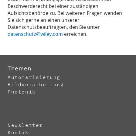
Beschwerderecht bei einer zuständigen
Aufsichtsbehörde zu. Bei weiteren Fragen wenden
Sie sich gerne an einen unserer
Datenschutzbeauftragten, den Sie unter
datenschutz@wiley.com
erreichen.
Themen
Automatisierung
Bildverarbeitung
Photonik
Newsletter
Kontakt