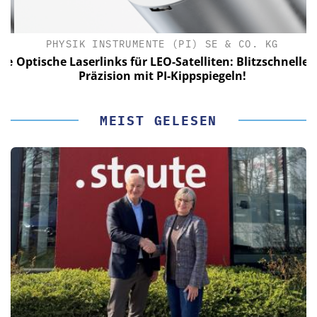
PHYSIK INSTRUMENTE (PI) SE & CO. KG
le
Optische Laserlinks für LEO-Satelliten: Blitzschnelle
Präzision mit PI-Kippspiegeln!
MEIST GELESEN