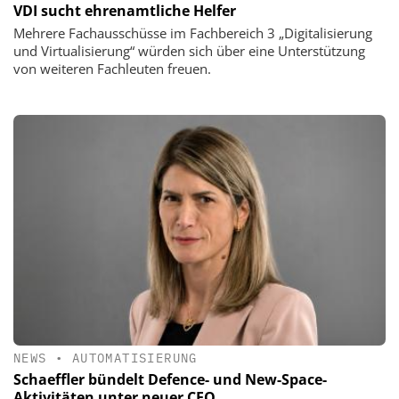
VDI sucht ehrenamtliche Helfer
Mehrere Fachausschüsse im Fachbereich 3 „Digitalisierung
und Virtualisierung“ würden sich über eine Unterstützung
von weiteren Fachleuten freuen.
NEWS
•
AUTOMATISIERUNG
Schaeffler bündelt Defence- und New-Space-
Aktivitäten unter neuer CEO