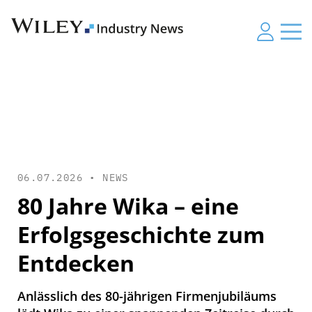
06.07.2026 •
NEWS
80 Jahre Wika – eine
Erfolgsgeschichte zum
Entdecken
Anlässlich des 80-jährigen Firmenjubiläums