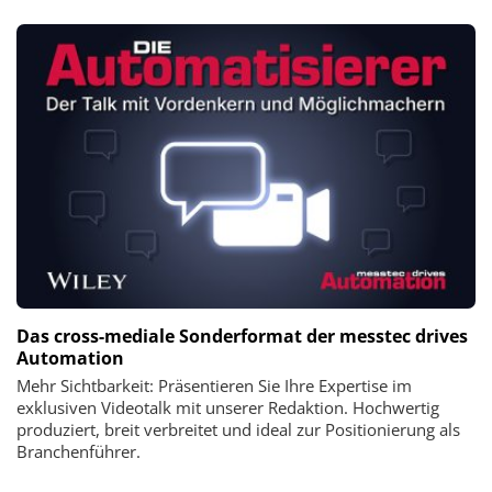
Das cross-mediale Sonderformat der messtec drives
Automation
Mehr Sichtbarkeit: Präsentieren Sie Ihre Expertise im
exklusiven Videotalk mit unserer Redaktion. Hochwertig
produziert, breit verbreitet und ideal zur Positionierung als
Branchenführer.