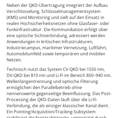
Neben der QKD-Übertragung integriert der Aufbau
Verschlüsselung, Schlüsselmanagementsystem
(KMS) und Monitoring und zielt auf den Einsatz in
realen Hochsicherheitsnetzen ohne Glasfaser- oder
Funkinfrastruktur. Die Kommunikation erfolgt über
eine optische Sichtverbindung, adressiert werden
Anwendungen in kritischen Infrastrukturen,
Industriecampus, maritimer Vernetzung, Luftfahrt,
Automobilumfeld sowie temporären und mobilen
Netzen.
Technisch nutzt das System CV-QKD bei 1550 nm,
DV-QKD bei 810 nm und Li-Fi im Bereich 850–940 nm.
Wellenlängentrennung und optische Filterung
ermöglichen den Parallelbetrieb ohne
nennenswerte gegenseitige Beeinflussung. Das Post-
Processing der QKD-Daten läuft über die Li-Fi-
Verbindung, die als einziger klassischer Kanal dient.
Ein Pointing/Acquisition/Tracking-Subsystem
stabilisiert die Freistrahlstrecke, unterstützt durch