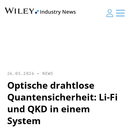
26.05.2026 •
NEWS
Optische drahtlose
Quantensicherheit: Li-Fi
und QKD in einem
System