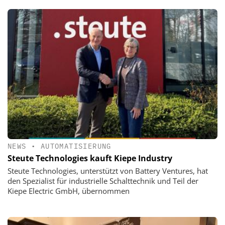
NEWS
•
AUTOMATISIERUNG
Steute Technologies kauft Kiepe Industry
Steute Technologies, unterstützt von Battery Ventures, hat
den Spezialist für industrielle Schalttechnik und Teil der
Kiepe Electric GmbH, übernommen