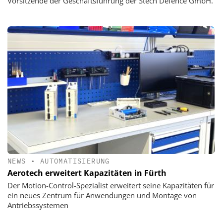
Vorsitzende der Geschäftsführung der Stech Defence GmbH.
NEWS
•
AUTOMATISIERUNG
Aerotech erweitert Kapazitäten in Fürth
Der Motion-Control-Spezialist erweitert seine Kapazitäten für
ein neues Zentrum für Anwendungen und Montage von
Antriebssystemen