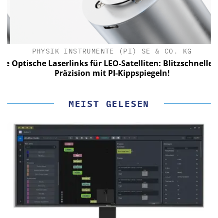
PHYSIK INSTRUMENTE (PI) SE & CO. KG
le
Optische Laserlinks für LEO-Satelliten: Blitzschnelle
Präzision mit PI-Kippspiegeln!
MEIST GELESEN