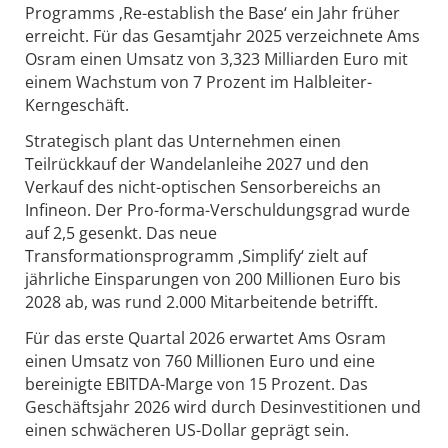
Programms ‚Re-establish the Base‘ ein Jahr früher
erreicht. Für das Gesamtjahr 2025 verzeichnete Ams
Osram einen Umsatz von 3,323 Milliarden Euro mit
einem Wachstum von 7 Prozent im Halbleiter-
Kerngeschäft.
Strategisch plant das Unternehmen einen
Teilrückkauf der Wandelanleihe 2027 und den
Verkauf des nicht-optischen Sensorbereichs an
Infineon. Der Pro-forma-Verschuldungsgrad wurde
auf 2,5 gesenkt. Das neue
Transformationsprogramm ‚Simplify‘ zielt auf
jährliche Einsparungen von 200 Millionen Euro bis
2028 ab, was rund 2.000 Mitarbeitende betrifft.
Für das erste Quartal 2026 erwartet Ams Osram
einen Umsatz von 760 Millionen Euro und eine
bereinigte EBITDA-Marge von 15 Prozent. Das
Geschäftsjahr 2026 wird durch Desinvestitionen und
einen schwächeren US-Dollar geprägt sein.