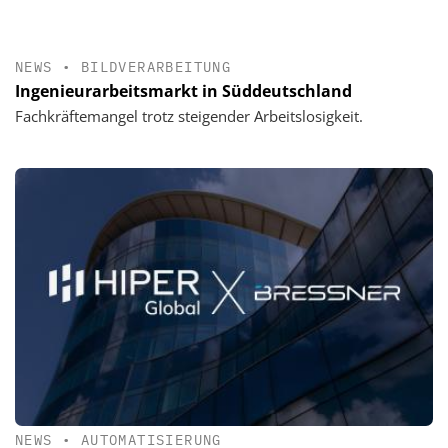
NEWS
•
BILDVERARBEITUNG
Ingenieurarbeitsmarkt in Süddeutschland
Fachkräftemangel trotz steigender Arbeitslosigkeit.
NEWS
•
AUTOMATISIERUNG