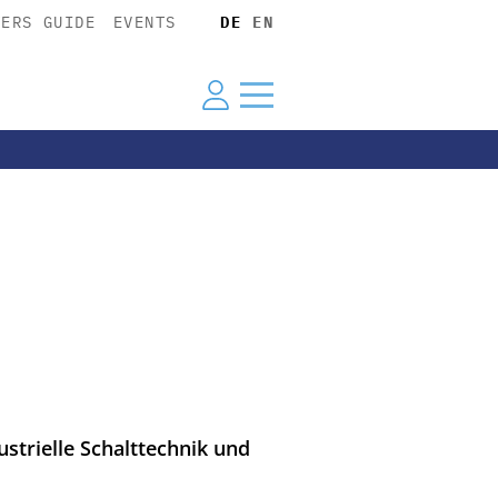
YERS GUIDE
EVENTS
DE
EN
ustrielle Schalttechnik und