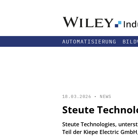
AUTOMATISIERUNG
BILD
18.03.2026 •
NEWS
Steute Technol
Steute Technologies, unterst
Teil der Kiepe Electric Gm