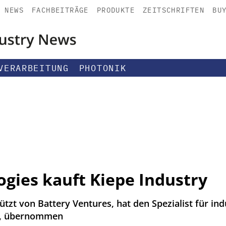
NEWS
FACHBEITRÄGE
PRODUKTE
ZEITSCHRIFTEN
BU
VERARBEITUNG
PHOTONIK
ogies kauft Kiepe Industry
ützt von Battery Ventures, hat den Spezialist für ind
bH, übernommen