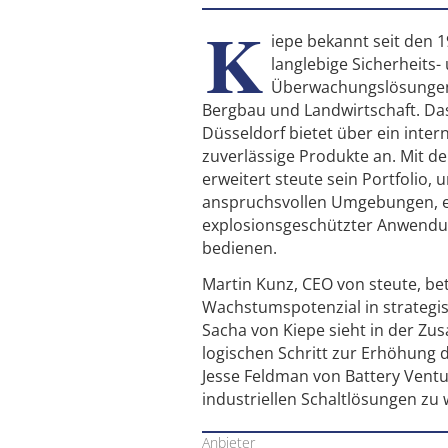
K
iepe bekannt seit den 1
langlebige Sicherheits-
Überwachungslösungen
Bergbau und Landwirtschaft. D
Düsseldorf bietet über ein inter
zuverlässige Produkte an. Mit de
erweitert steute sein Portfolio,
anspruchsvollen Umgebungen, ei
explosionsgeschützter Anwendu
bedienen.
Martin Kunz, CEO von steute, be
Wachstumspotenzial in strategis
Sacha von Kiepe sieht in der Z
logischen Schritt zur Erhöhung
Jesse Feldman von Battery Ventur
industriellen Schaltlösungen zu
Anbieter