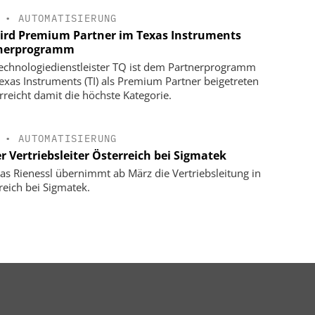
•
AUTOMATISIERUNG
ird Premium Partner im Texas Instruments
nerprogramm
echnologiedienstleister TQ ist dem Partnerprogramm
exas Instruments (TI) als Premium Partner beigetreten
rreicht damit die höchste Kategorie.
•
AUTOMATISIERUNG
r Vertriebsleiter Österreich bei Sigmatek
s Rienessl übernimmt ab März die Vertriebsleitung in
reich bei Sigmatek.