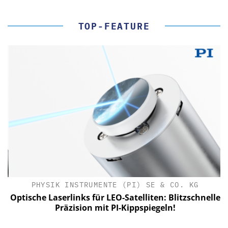
TOP-FEATURE
PHYSIK INSTRUMENTE (PI) SE & CO. KG
le
Optische Laserlinks für LEO-Satelliten: Blitzschnelle
Präzision mit PI-Kippspiegeln!