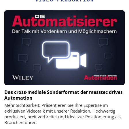
Das cross-mediale Sonderformat der messtec drives
Automation
Mehr Sichtbarkeit: Präsentieren Sie Ihre Expertise im
exklusiven Videotalk mit unserer Redaktion. Hochwertig
produziert, breit verbreitet und ideal zur Positionierung als
Branchenführer.