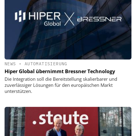
NEWS
•
AUTOMATISIERUNG
Hiper Global übernimmt Bressner Technology
Die Integration soll die Bereitstellung skalierbarer und
zuverlässiger Lösungen für den europäischen Markt
unterstützen.