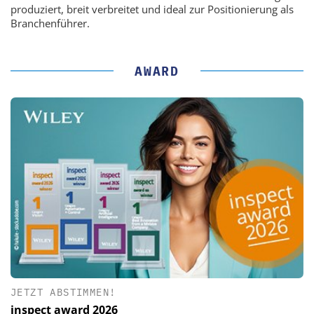
produziert, breit verbreitet und ideal zur Positionierung als
Branchenführer.
AWARD
JETZT ABSTIMMEN!
inspect award 2026