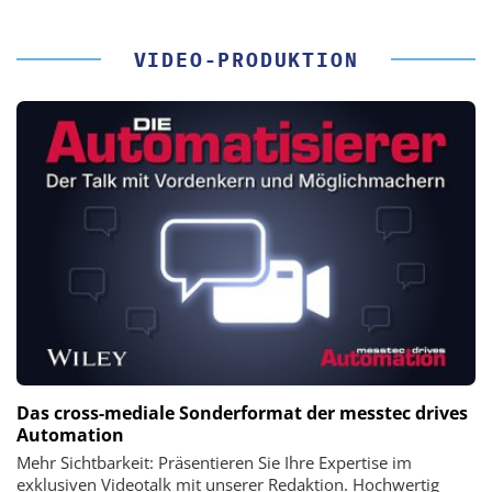
VIDEO-PRODUKTION
Das cross-mediale Sonderformat der messtec drives
Automation
Mehr Sichtbarkeit: Präsentieren Sie Ihre Expertise im
exklusiven Videotalk mit unserer Redaktion. Hochwertig