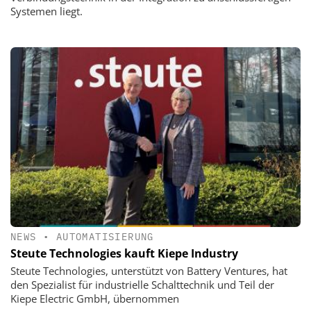
Systemen liegt.
NEWS
•
AUTOMATISIERUNG
Steute Technologies kauft Kiepe Industry
Steute Technologies, unterstützt von Battery Ventures, hat
den Spezialist für industrielle Schalttechnik und Teil der
Kiepe Electric GmbH, übernommen