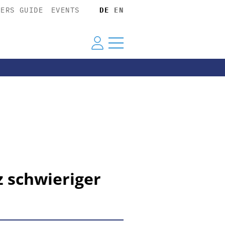
YERS GUIDE
EVENTS
DE
EN
z schwieriger