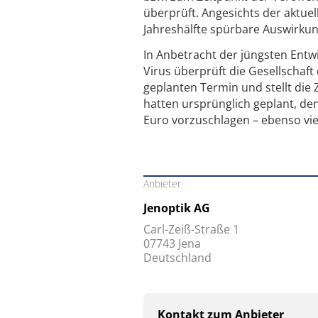
überprüft. Angesichts der aktuel
Jahreshälfte spürbare Auswirku
In Anbetracht der jüngsten Ent
Virus überprüft die Gesellschaf
geplanten Termin und stellt die
hatten ursprünglich geplant, d
Euro vorzuschlagen – ebenso viel
Anbieter
Jenoptik AG
Carl-Zeiß-Straße 1
07743 Jena
Deutschland
Kontakt zum Anbieter