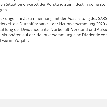
len Situation erwartet der Vorstand zumindest in der erste
ngen.
wicklungen im Zusammenhang mit der Ausbreitung des SAR
t derzeit die Durchführbarkeit der Hauptversammlung 2020
 Zahlung der Dividende unter Vorbehalt. Vorstand und Aufsi
en Aktionären auf der Hauptversammlung eine Dividende von
 wie im Vorjahr.