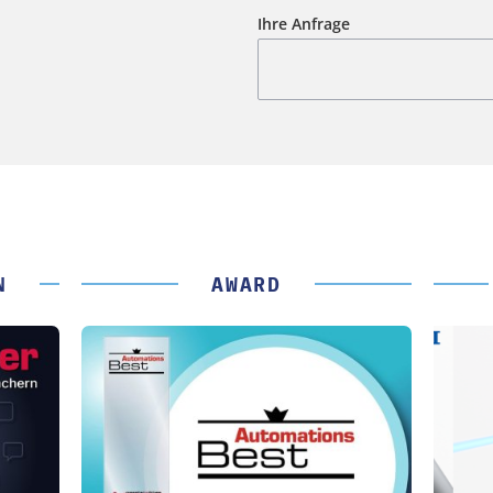
Ihre Anfrage
N
AWARD