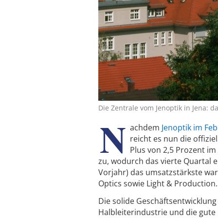
Die Zentrale vom Jenoptik in Jena: d
N
achdem
Jenoptik im Fe
reicht es nun die offizi
Plus von 2,5 Prozent im
zu, wodurch das vierte Quartal 
Vorjahr) das umsatzstärkste wa
Optics sowie Light & Production.
Die solide Geschäftsentwicklun
Halbleiterindustrie und die gut