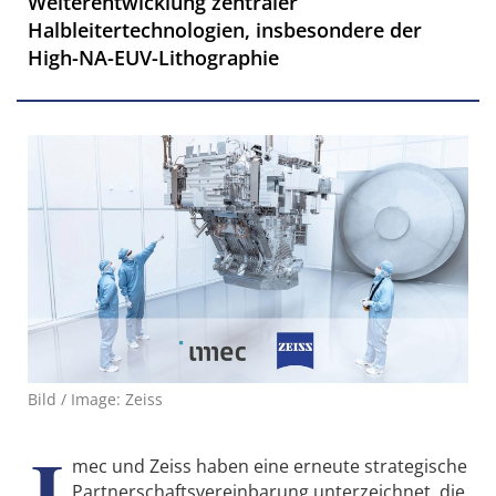
Weiterentwicklung zentraler
Halbleitertechnologien, insbesondere der
High-NA-EUV-Lithographie
Bild / Image: Zeiss
I
mec und Zeiss haben eine erneute strategische
Partnerschaftsvereinbarung unterzeichnet, die