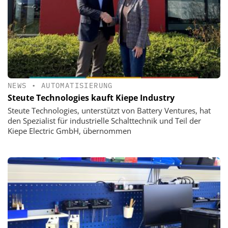
NEWS
•
AUTOMATISIERUNG
Steute Technologies kauft Kiepe Industry
Steute Technologies, unterstützt von Battery Ventures, hat
den Spezialist für industrielle Schalttechnik und Teil der
Kiepe Electric GmbH, übernommen