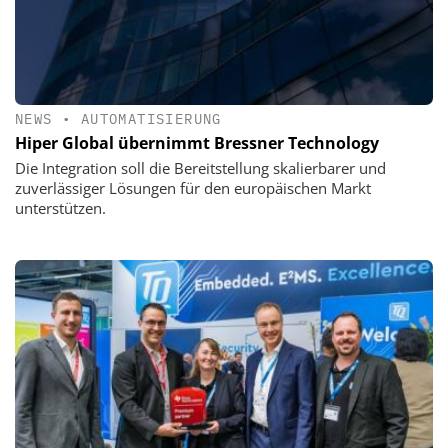
NEWS
•
AUTOMATISIERUNG
Hiper Global übernimmt Bressner Technology
Die Integration soll die Bereitstellung skalierbarer und
zuverlässiger Lösungen für den europäischen Markt
unterstützen.