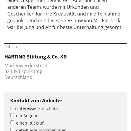
einen „Experimentierkasten“. Aber auch allen
anderen Teams wurde mit Urkunden und
Geschenken für ihre Kreativität und ihre Teilnahme
gedankt. Und mit der Zaubershow von Mr. Pat-trick
war bei Jung und Alt für beste Unterhaltung gesorgt.
Anbieter
HARTING Stiftung & Co. KG
Marienwerderstr. 3
32339 Espelkamp
Deutschland
Kontakt zum Anbieter
Ich interessiere mich für:
ein Angebot
einen Rückruf
detaillierte Informationen