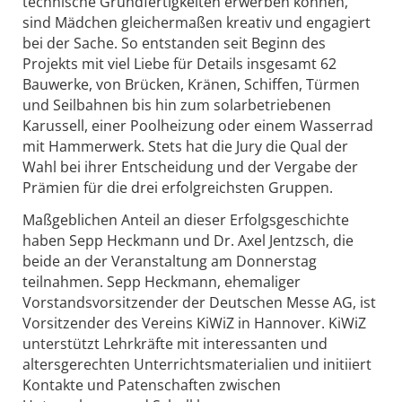
technische Grundfertigkeiten erwerben können,
sind Mädchen gleichermaßen kreativ und engagiert
bei der Sache. So entstanden seit Beginn des
Projekts mit viel Liebe für Details insgesamt 62
Bauwerke, von Brücken, Kränen, Schiffen, Türmen
und Seilbahnen bis hin zum solarbetriebenen
Karussell, einer Poolheizung oder einem Wasserrad
mit Hammerwerk. Stets hat die Jury die Qual der
Wahl bei ihrer Entscheidung und der Vergabe der
Prämien für die drei erfolgreichsten Gruppen.
Maßgeblichen Anteil an dieser Erfolgsgeschichte
haben Sepp Heckmann und Dr. Axel Jentzsch, die
beide an der Veranstaltung am Donnerstag
teilnahmen. Sepp Heckmann, ehemaliger
Vorstandsvorsitzender der Deutschen Messe AG, ist
Vorsitzender des Vereins KiWiZ in Hannover. KiWiZ
unterstützt Lehrkräfte mit interessanten und
altersgerechten Unterrichtsmaterialien und initiiert
Kontakte und Patenschaften zwischen