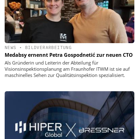
NEWS
•
BILDVERARBEITUNG
Medabsy ernennt Petra Gospodnetić zur neuen CTO
Als Gründerin und Leiterin der Abteilung für
Visionsinspektionsplanung am Fraunhofer ITWM ist sie auf
maschinelles Sehen zur Qualitätsinspektion spezialisiert.