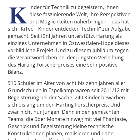
K
inder für Technik zu begeistern, ihnen
diese faszinierende Welt, ihre Perspektiven
und Möglichkeiten näherbringen – das hat
sich „KiTec – Kinder entdecken Technik“ zur Aufgabe
gemacht. Seit fünf Jahren unterstützt Harting als
einziges Unternehmen in Ostwestfalen-Lippe dieses
vorbildliche Projekt. Und zu diesem Jubiläum zogen
die Verantwortlichen bei der jüngsten Verleihung
des Harting Forscherpreises eine sehr positive
Bilanz.
910 Schüler im Alter von acht bis zehn Jahren aller
Grundschulen in Espelkamp waren seit 2011/12 mit
Begeisterung bei der Sache. 240 Kinder bewarben
sich bislang um den Harting Forscherpreis. Und
zwar nicht nur Jungen. Denn in den gemischten
Teams, die über Monate hinweg mit viel Phantasie,
Geschick und Begeisterung kleine technische
Konstruktionen planen, realisieren und dabei