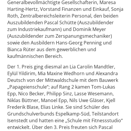
Generalbevollmächtigte Gesellschafterin, Maresa
Harting-Hertz, Vorstand Finanzen und Einkauf, Sonja
Roth, Zentralbereichsleiterin Personal, den beiden
Auszubildenden Pascal Schütte (Auszubildender
zum Industriekaufmann) und Dominik Meyer
(Auszubildender zum Zerspanungsmechaniker)
sowie den Ausbildern Hans-Georg Penning und
Bianca Rüter aus dem gewerblichen und
kaufmännischen Bereich.
Der 1. Preis ging diesmal an Lia Carolin Mandtler,
Eylül Yildirim, Mia Maxine Wedhorn und Alexandra
Deutsch von der Mittwaldschule mit dem Bauwerk
„Papageienschule“; auf Rang 2 kamen Tom-Lukas
Epp, Nico Becker, Philipp Sinz, Lasse Wesemann,
Niklas Büttner, Manoel Epp, Nils Uwe Gläser, Kjell
Frederik Blase, Elias Linke. Sie sind Schüler des
Grundschulverbunds Espelkamp-Süd, Teilstandort
Isenstedt und hatten eine „Schule mit Fitnessstudio“
entwickelt. Über den 3. Preis freuten sich Pascal