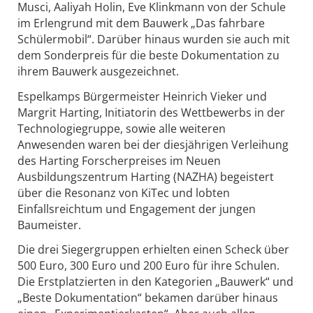
Musci, Aaliyah Holin, Eve Klinkmann von der Schule
im Erlengrund mit dem Bauwerk „Das fahrbare
Schülermobil“. Darüber hinaus wurden sie auch mit
dem Sonderpreis für die beste Dokumentation zu
ihrem Bauwerk ausgezeichnet.
Espelkamps Bürgermeister Heinrich Vieker und
Margrit Harting, Initiatorin des Wettbewerbs in der
Technologiegruppe, sowie alle weiteren
Anwesenden waren bei der diesjährigen Verleihung
des Harting Forscherpreises im Neuen
Ausbildungszentrum Harting (NAZHA) begeistert
über die Resonanz von KiTec und lobten
Einfallsreichtum und Engagement der jungen
Baumeister.
Die drei Siegergruppen erhielten einen Scheck über
500 Euro, 300 Euro und 200 Euro für ihre Schulen.
Die Erstplatzierten in den Kategorien „Bauwerk“ und
„Beste Dokumentation“ bekamen darüber hinaus