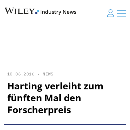
10.06.2016 •
NEWS
Harting verleiht zum
fünften Mal den
Forscherpreis