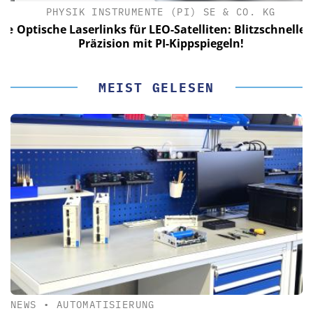
PHYSIK INSTRUMENTE (PI) SE & CO. KG
le
Optische Laserlinks für LEO-Satelliten: Blitzschnelle
Präzision mit PI-Kippspiegeln!
MEIST GELESEN
NEWS
•
AUTOMATISIERUNG