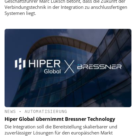
Geschäftsführer Marc Luksch betont, dass die Zukunft der
Verbindungstechnik in der Integration zu anschlussfertigen
Systemen liegt.
NEWS
•
AUTOMATISIERUNG
Hiper Global übernimmt Bressner Technology
Die Integration soll die Bereitstellung skalierbarer und
zuverlässiger Lösungen für den europäischen Markt