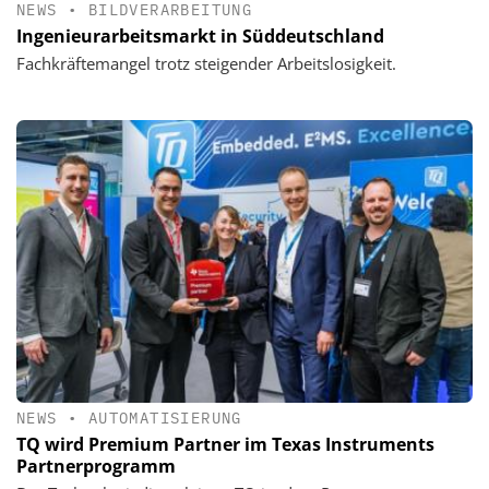
NEWS
•
BILDVERARBEITUNG
Ingenieurarbeitsmarkt in Süddeutschland
Fachkräftemangel trotz steigender Arbeitslosigkeit.
NEWS
•
AUTOMATISIERUNG
TQ wird Premium Partner im Texas Instruments
Partnerprogramm