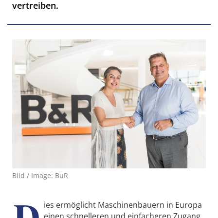
vertreiben.
Bild / Image: BuR
D
ies ermöglicht Maschinenbauern in Europa
einen schnelleren und einfacheren Zugang