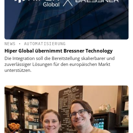
NEWS
•
AUTOMATISIERUNG
Hiper Global übernimmt Bressner Technology
Die Integration soll die Bereitstellung skalierbarer und
zuverlässiger Lösungen für den europäischen Markt
unterstützen.