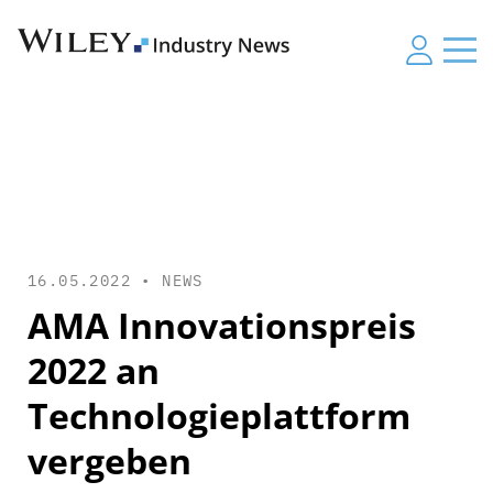
16.05.2022 •
NEWS
AMA Innovationspreis
2022 an
Technologieplattform
vergeben