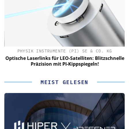
PHYSIK INSTRUMENTE (PI) SE & CO. KG
le
Optische Laserlinks für LEO-Satelliten: Blitzschnelle
Präzision mit PI-Kippspiegeln!
MEIST GELESEN