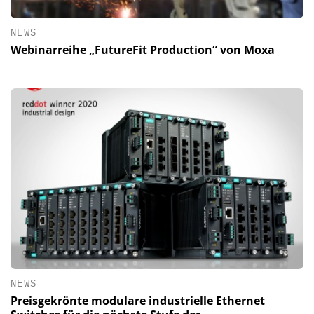
NEWS
Webinarreihe „FutureFit Production“ von Moxa
NEWS
Preisgekrönte modulare industrielle Ethernet