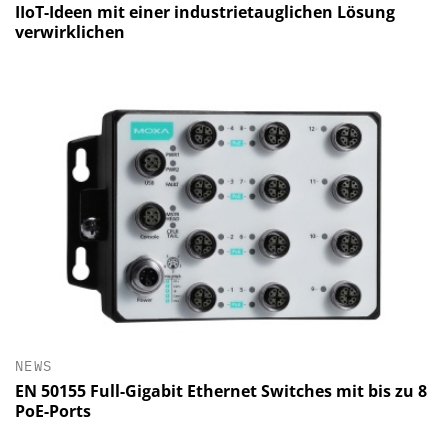
IIoT-Ideen mit einer industrietauglichen Lösung
verwirklichen
NEWS
EN 50155 Full-Gigabit Ethernet Switches mit bis zu 8
PoE-Ports