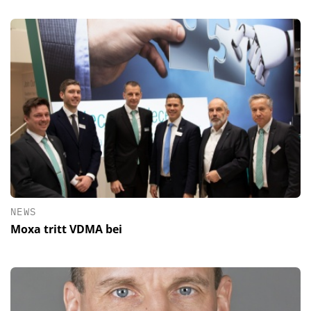
NEWS
Moxa tritt VDMA bei