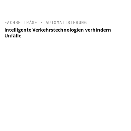
FACHBEITRÄGE
•
AUTOMATISIERUNG
Intelligente Verkehrstechnologien verhindern
Unfälle