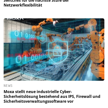
Switches für die nächste Stufe der
Netzwerkflexibilität
NEWS
Moxa stellt neue industrielle Cyber-
Sicherheitslösung bestehend aus IPS, Firewall und
Sicherheitsverwaltungssoftware vor