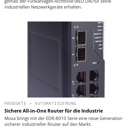
gemäß der Funkanlagen-Richtlinie (RED DA) für seine
industriellen Netzwerkgeräte erhalten.
PRODUKTE
•
AUTOMATISIERUNG
Sichere All-in-One Router für die Industrie
Moxa bringt mit der EDR-8010 Serie eine neue Generation
sicherer industrieller Router auf den Markt.