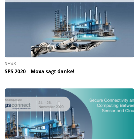
NEWS
SPS 2020 – Moxa sagt danke!