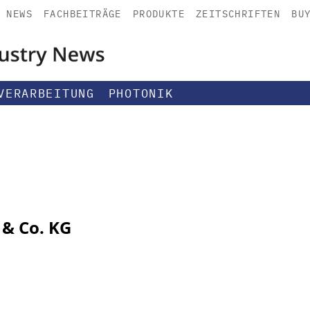
NEWS
FACHBEITRÄGE
PRODUKTE
ZEITSCHRIFTEN
BU
VERARBEITUNG
PHOTONIK
& Co. KG