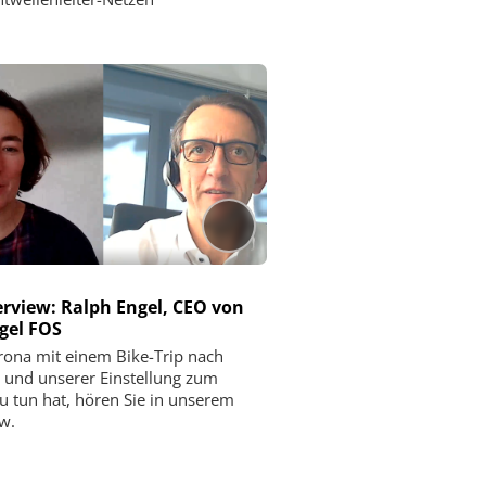
erview: Ralph Engel, CEO von
gel FOS
ona mit einem Bike-Trip nach
l und unserer Einstellung zum
u tun hat, hören Sie in unserem
ew.