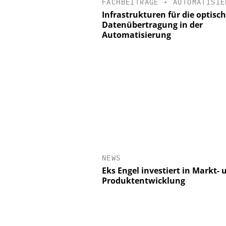
FACHBEITRÄGE
•
AUTOMATISIE
Infrastrukturen für die optisc
Datenübertragung in der
Automatisierung
NEWS
Eks Engel investiert in Markt- 
Produktentwicklung