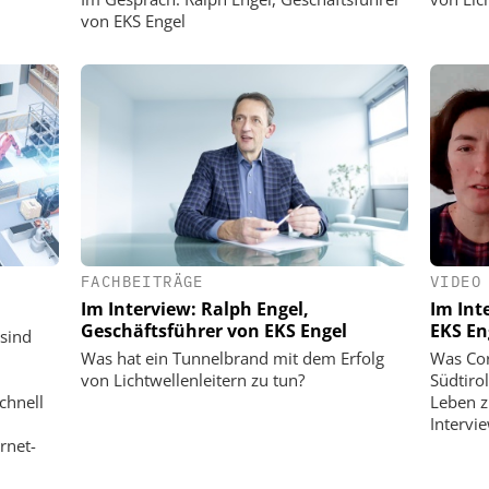
von EKS Engel
FACHBEITRÄGE
VIDEO
Im Interview: Ralph Engel,
Im Int
Geschäftsführer von EKS Engel
EKS En
sind
Was hat ein Tunnelbrand mit dem Erfolg
Was Cor
von Lichtwellen­leitern zu tun?
Südtiro
chnell
Leben z
Intervi
rnet-