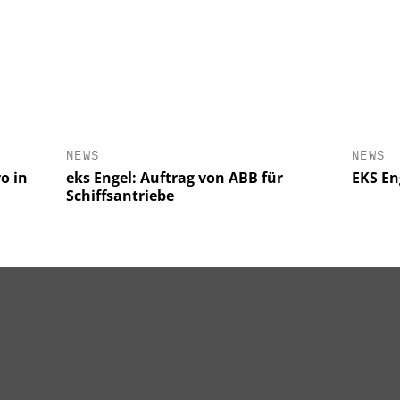
NEWS
NEWS
o in
eks Engel: Auftrag von ABB für
EKS En
Schiffsantriebe