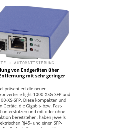
KTE
•
AUTOMATISIERUNG
ung von Endgeräten über
Entfernung mit sehr geringer
el präsentiert die neuen
onverter e-light-1000-XSG-SFP und
-100-XS-SFP. Diese kompakten und
n Geräte, die Gigabit- bzw. Fast-
t unterstützen und mit oder ohne
ktion bereitstehen, haben jeweils
lektrischen RJ45- und einen SFP-