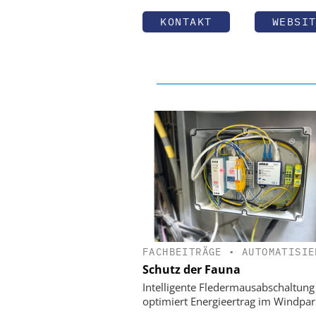
KONTAKT
WEBSI
FACHBEITRÄGE
•
AUTOMATISIE
Schutz der Fauna
Intelligente Fledermausabschaltung
optimiert Energieertrag im Windpar