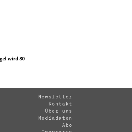
gel wird 80
Newsletter
Kontakt
Über uns
Mediadaten
Abo