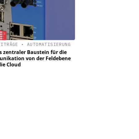
EITRÄGE
•
AUTOMATISIERUNG
s zentraler Baustein für die
nikation von der Feldebene
die Cloud