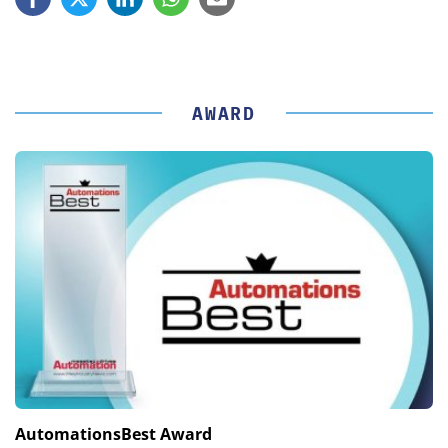
AWARD
AutomationsBest Award