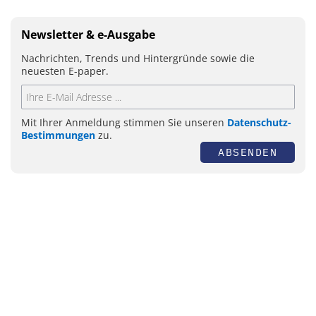
Newsletter & e-Ausgabe
Nachrichten, Trends und Hintergründe sowie die
neuesten E-paper.
Mit Ihrer Anmeldung stimmen Sie unseren
Datenschutz-
Bestimmungen
zu.
ABSENDEN