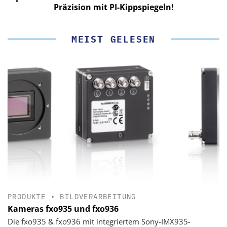
Präzision mit PI-Kippspiegeln!
MEIST GELESEN
PRODUKTE
•
BILDVERARBEITUNG
Kameras fxo935 und fxo936
Die fxo935 & fxo936 mit integriertem Sony-IMX935-