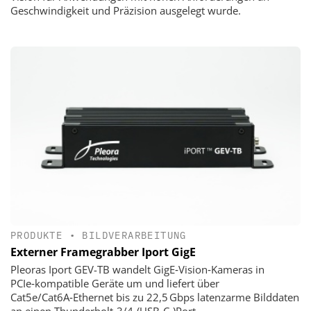
Geschwindigkeit und Präzision ausgelegt wurde.
PRODUKTE
•
BILDVERARBEITUNG
Externer Framegrabber Iport GigE
Pleoras Iport GEV-TB wandelt GigE‑Vision‑Kameras in
PCIe‑kompatible Geräte um und liefert über
Cat5e/Cat6A‑Ethernet bis zu 22,5 Gbps latenzarme Bilddaten