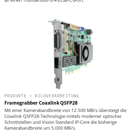
an einen Thunderbolt‑3/4‑(USB‑C‑)Port.
PRODUKTE
•
BILDVERARBEITUNG
Framegrabber Coaxlink QSFP28
Mit einer Kamerabandbreite von 12.500 MB/s übersteigt die
Coaxlink QSFP28-Technologie mittels moderner optischer
Schnittstellen und Vision Standard IP-Core die bisherige
Kamerabandbreite um 5.000 MB/s.