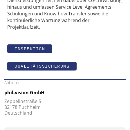
Dienstleistungen reichen dabei über Co-Entwicklung
hinaus und umfassen Service Level Agreements,
Schulungen und Know-how Transfer sowie die
kontinuierliche Wartung während der
Projektlaufzeit.
INSPEKTION
QUALITÄTSSICHERUNG
Anbieter
phil-vision GmbH
Zeppelinstraße 5
82178 Puchheim
Deutschland