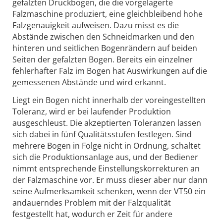
gefalzten Druckbogen, die die vorgelagerte
Falzmaschine produziert, eine gleichbleibend hohe
Falzgenauigkeit aufweisen. Dazu misst es die
Abstände zwischen den Schneidmarken und den
hinteren und seitlichen Bogenrändern auf beiden
Seiten der gefalzten Bogen. Bereits ein einzelner
fehlerhafter Falz im Bogen hat Auswirkungen auf die
gemessenen Abstände und wird erkannt.
Liegt ein Bogen nicht innerhalb der voreingestellten
Toleranz, wird er bei laufender Produktion
ausgeschleust. Die akzeptierten Toleranzen lassen
sich dabei in fünf Qualitätsstufen festlegen. Sind
mehrere Bogen in Folge nicht in Ordnung, schaltet
sich die Produktionsanlage aus, und der Bediener
nimmt entsprechende Einstellungskorrekturen an
der Falzmaschine vor. Er muss dieser aber nur dann
seine Aufmerksamkeit schenken, wenn der VT50 ein
andauerndes Problem mit der Falzqualität
festgestellt hat, wodurch er Zeit für andere