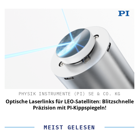
PHYSIK INSTRUMENTE (PI) SE & CO. KG
le
Optische Laserlinks für LEO-Satelliten: Blitzschnelle
Präzision mit PI-Kippspiegeln!
MEIST GELESEN