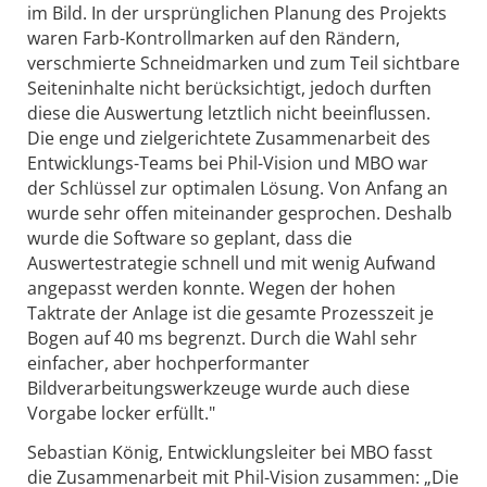
im Bild. In der ursprünglichen Planung des Projekts
waren Farb-Kontrollmarken auf den Rändern,
verschmierte Schneidmarken und zum Teil sichtbare
Seiteninhalte nicht berücksichtigt, jedoch durften
diese die Auswertung letztlich nicht beeinflussen.
Die enge und zielgerichtete Zusammenarbeit des
Entwicklungs-Teams bei Phil-Vision und MBO war
der Schlüssel zur optimalen Lösung. Von Anfang an
wurde sehr offen miteinander gesprochen. Deshalb
wurde die Software so geplant, dass die
Auswertestrategie schnell und mit wenig Aufwand
angepasst werden konnte. Wegen der hohen
Taktrate der Anlage ist die gesamte Prozesszeit je
Bogen auf 40 ms begrenzt. Durch die Wahl sehr
einfacher, aber hochperformanter
Bildverarbeitungswerkzeuge wurde auch diese
Vorgabe locker erfüllt."
Sebastian König, Entwicklungsleiter bei MBO fasst
die Zusammenarbeit mit Phil-Vision zusammen: „Die