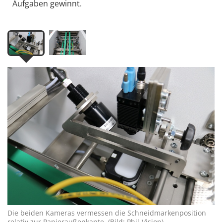
Aufgaben gewinnt.
Die beiden Kameras vermessen die Schneidmarkenposition
relativ zur Papieraußenkante. (Bild: Phil-Vision)