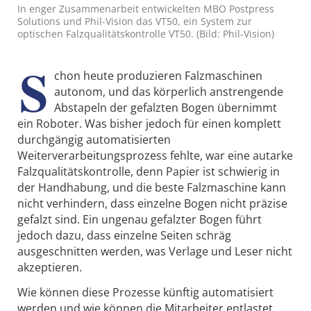
In enger Zusammenarbeit entwickelten MBO Postpress
Solutions und Phil-Vision das VT50, ein System zur
optischen Falzqualitätskontrolle VT50. (Bild: Phil-Vision)
S
chon heute produzieren Falzmaschinen
autonom, und das körperlich anstrengende
Abstapeln der gefalzten Bogen übernimmt
ein Roboter. Was bisher jedoch für einen komplett
durchgängig automatisierten
Weiterverarbeitungsprozess fehlte, war eine autarke
Falzqualitätskontrolle, denn Papier ist schwierig in
der Handhabung, und die beste Falzmaschine kann
nicht verhindern, dass einzelne Bogen nicht präzise
gefalzt sind. Ein ungenau gefalzter Bogen führt
jedoch dazu, dass einzelne Seiten schräg
ausgeschnitten werden, was Verlage und Leser nicht
akzeptieren.
Wie können diese Prozesse künftig automatisiert
werden und wie können die Mitarbeiter entlastet