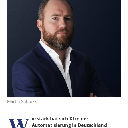
Martin Stiborski
W
ie stark hat sich KI in der
Automatisierung in Deutschland