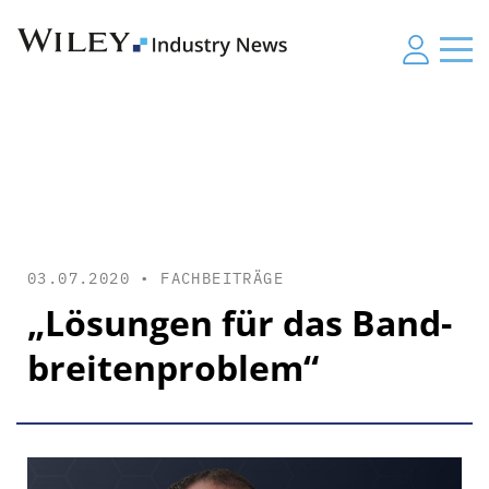
03.07.2020 •
FACHBEITRÄGE
„Lösungen für das Band­
breiten­problem“