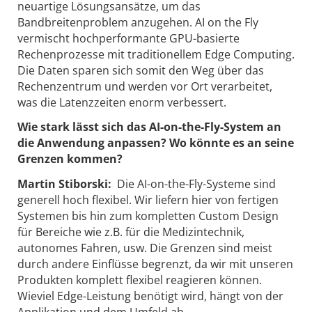
neuartige Lösungsansätze, um das
Bandbreitenproblem anzugehen. AI on the Fly
vermischt hochperformante GPU-basierte
Rechenprozesse mit traditionellem Edge Computing.
Die Daten sparen sich somit den Weg über das
Rechenzentrum und werden vor Ort verarbeitet,
was die Latenzzeiten enorm verbessert.
Wie stark lässt sich das AI-on-the-Fly-System an
die Anwendung anpassen? Wo könnte es an seine
Grenzen kommen?
Martin Stiborski:
Die AI-on-the-Fly-Systeme sind
generell hoch flexibel. Wir liefern hier von fertigen
Systemen bis hin zum kompletten Custom Design
für Bereiche wie z.B. für die Medizintechnik,
autonomes Fahren, usw. Die Grenzen sind meist
durch andere Einflüsse begrenzt, da wir mit unseren
Produkten komplett flexibel reagieren können.
Wieviel Edge-Leistung benötigt wird, hängt von der