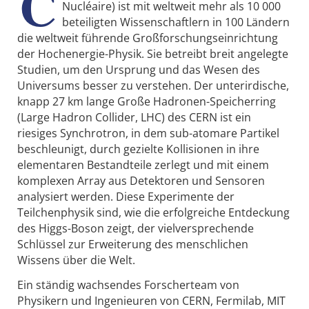
C
Nucléaire) ist mit weltweit mehr als 10 000
beteiligten Wissenschaftlern in 100 Ländern
die weltweit führende Großforschungseinrichtung
der Hochenergie-Physik. Sie betreibt breit angelegte
Studien, um den Ursprung und das Wesen des
Universums besser zu verstehen. Der unterirdische,
knapp 27 km lange Große Hadronen-Speicherring
(Large Hadron Collider, LHC) des CERN ist ein
riesiges Synchrotron, in dem sub-atomare Partikel
beschleunigt, durch gezielte Kollisionen in ihre
elementaren Bestandteile zerlegt und mit einem
komplexen Array aus Detektoren und Sensoren
analysiert werden. Diese Experimente der
Teilchenphysik sind, wie die erfolgreiche Entdeckung
des Higgs-Boson zeigt, der vielversprechende
Schlüssel zur Erweiterung des menschlichen
Wissens über die Welt.
Ein ständig wachsendes Forscherteam von
Physikern und Ingenieuren von CERN, Fermilab, MIT