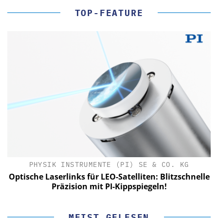
TOP-FEATURE
PHYSIK INSTRUMENTE (PI) SE & CO. KG
le
Optische Laserlinks für LEO-Satelliten: Blitzschnelle
Präzision mit PI-Kippspiegeln!
MEIST GELESEN