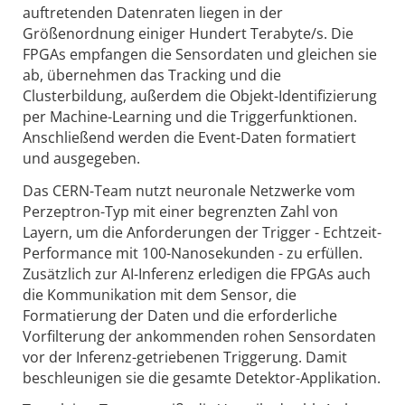
auftretenden Datenraten liegen in der
Größenordnung einiger Hundert Terabyte/s. Die
FPGAs empfangen die Sensordaten und gleichen sie
ab, übernehmen das Tracking und die
Clusterbildung, außerdem die Objekt-Identifizierung
per Machine-Learning und die Triggerfunktionen.
Anschließend werden die Event-Daten formatiert
und ausgegeben.
Das CERN-Team nutzt neuronale Netzwerke vom
Perzeptron-Typ mit einer begrenzten Zahl von
Layern, um die Anforderungen der Trigger - Echtzeit-
Performance mit 100-Nanosekunden - zu erfüllen.
Zusätzlich zur AI-Inferenz erledigen die FPGAs auch
die Kommunikation mit dem Sensor, die
Formatierung der Daten und die erforderliche
Vorfilterung der ankommenden rohen Sensordaten
vor der Inferenz-getriebenen Triggerung. Damit
beschleunigen sie die gesamte Detektor-Applikation.