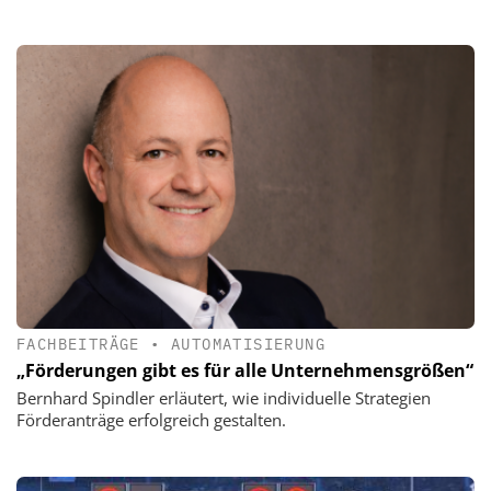
FACHBEITRÄGE
•
AUTOMATISIERUNG
„Förderungen gibt es für alle Unternehmensgrößen“
Bernhard Spindler erläutert, wie individuelle Strategien
Förderanträge erfolgreich gestalten.