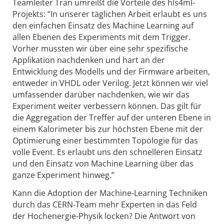
Teamleiter Tran umreißt die Vorteile des hls4ml-
Projekts: “In unserer täglichen Arbeit erlaubt es uns
den einfachen Einsatz des Machine Learning auf
allen Ebenen des Experiments mit dem Trigger.
Vorher mussten wir über eine sehr spezifische
Applikation nachdenken und hart an der
Entwicklung des Modells und der Firmware arbeiten,
entweder in VHDL oder Verilog. Jetzt können wir viel
umfassender darüber nachdenken, wie wir das
Experiment weiter verbessern können. Das gilt für
die Aggregation der Treffer auf der unteren Ebene in
einem Kalorimeter bis zur höchsten Ebene mit der
Optimierung einer bestimmten Topologie für das
volle Event. Es erlaubt uns den schnelleren Einsatz
und den Einsatz von Machine Learning über das
ganze Experiment hinweg.”
Kann die Adoption der Machine-Learning Techniken
durch das CERN-Team mehr Experten in das Feld
der Hochenergie-Physik locken? Die Antwort von