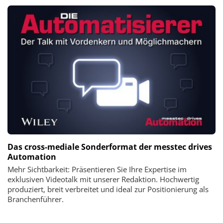
Das cross-mediale Sonderformat der messtec drives
Automation
Mehr Sichtbarkeit: Präsentieren Sie Ihre Expertise im
exklusiven Videotalk mit unserer Redaktion. Hochwertig
produziert, breit verbreitet und ideal zur Positionierung als
Branchenführer.