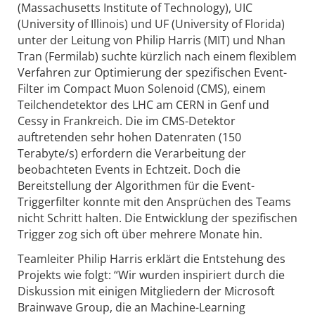
(Massachusetts Institute of Technology), UIC
(University of Illinois) und UF (University of Florida)
unter der Leitung von Philip Harris (MIT) und Nhan
Tran (Fermilab) suchte kürzlich nach einem flexiblem
Verfahren zur Optimierung der spezifischen Event-
Filter im Compact Muon Solenoid (CMS), einem
Teilchendetektor des LHC am CERN in Genf und
Cessy in Frankreich. Die im CMS-Detektor
auftretenden sehr hohen Datenraten (150
Terabyte/s) erfordern die Verarbeitung der
beobachteten Events in Echtzeit. Doch die
Bereitstellung der Algorithmen für die Event-
Triggerfilter konnte mit den Ansprüchen des Teams
nicht Schritt halten. Die Entwicklung der spezifischen
Trigger zog sich oft über mehrere Monate hin.
Teamleiter Philip Harris erklärt die Entstehung des
Projekts wie folgt: “Wir wurden inspiriert durch die
Diskussion mit einigen Mitgliedern der Microsoft
Brainwave Group, die an Machine-Learning