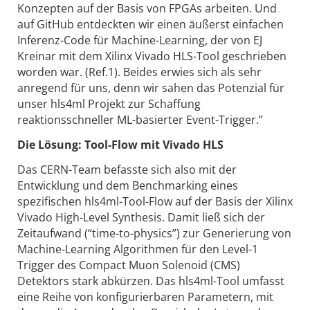
Konzepten auf der Basis von FPGAs arbeiten. Und
auf GitHub entdeckten wir einen äußerst einfachen
Inferenz-Code für Machine-Learning, der von EJ
Kreinar mit dem Xilinx Vivado HLS-Tool geschrieben
worden war. (Ref.1). Beides erwies sich als sehr
anregend für uns, denn wir sahen das Potenzial für
unser hls4ml Projekt zur Schaffung
reaktionsschneller ML-basierter Event-Trigger.”
Die Lösung: Tool-Flow mit Vivado HLS
Das CERN-Team befasste sich also mit der
Entwicklung und dem Benchmarking eines
spezifischen hls4ml-Tool-Flow auf der Basis der Xilinx
Vivado High-Level Synthesis. Damit ließ sich der
Zeitaufwand (“time-to-physics”) zur Generierung von
Machine-Learning Algorithmen für den Level-1
Trigger des Compact Muon Solenoid (CMS)
Detektors stark abkürzen. Das hls4ml-Tool umfasst
eine Reihe von konfigurierbaren Parametern, mit