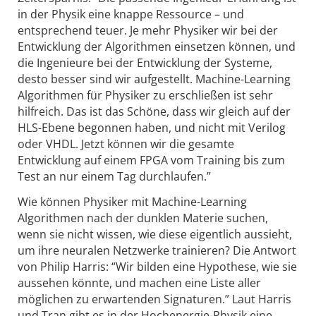
in der Physik eine knappe Ressource – und
entsprechend teuer. Je mehr Physiker wir bei der
Entwicklung der Algorithmen einsetzen können, und
die Ingenieure bei der Entwicklung der Systeme,
desto besser sind wir aufgestellt. Machine-Learning
Algorithmen für Physiker zu erschließen ist sehr
hilfreich. Das ist das Schöne, dass wir gleich auf der
HLS-Ebene begonnen haben, und nicht mit Verilog
oder VHDL. Jetzt können wir die gesamte
Entwicklung auf einem FPGA vom Training bis zum
Test an nur einem Tag durchlaufen.”
Wie können Physiker mit Machine-Learning
Algorithmen nach der dunklen Materie suchen,
wenn sie nicht wissen, wie diese eigentlich aussieht,
um ihre neuralen Netzwerke trainieren? Die Antwort
von Philip Harris: “Wir bilden eine Hypothese, wie sie
aussehen könnte, und machen eine Liste aller
möglichen zu erwartenden Signaturen.” Laut Harris
und Tran gibt es in der Hochenergie-Physik eine