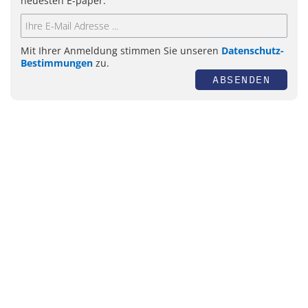
neuesten E-paper.
Mit Ihrer Anmeldung stimmen Sie unseren
Datenschutz-
Bestimmungen
zu.
ABSENDEN
Themen
Automatisierung
Bildverarbeitung