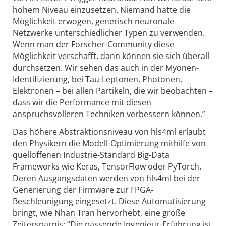
hohem Niveau einzusetzen. Niemand hatte die
Möglichkeit erwogen, generisch neuronale
Netzwerke unterschiedlicher Typen zu verwenden.
Wenn man der Forscher-Community diese
Möglichkeit verschafft, dann können sie sich überall
durchsetzen. Wir sehen das auch in der Myonen-
Identifizierung, bei Tau-Leptonen, Photonen,
Elektronen – bei allen Partikeln, die wir beobachten –
dass wir die Performance mit diesen
anspruchsvolleren Techniken verbessern können.”
Das höhere Abstraktionsniveau von hls4ml erlaubt
den Physikern die Modell-Optimierung mithilfe von
quelloffenen Industrie-Standard Big-Data
Frameworks wie Keras, TensorFlow oder PyTorch.
Deren Ausgangsdaten werden von hls4ml bei der
Generierung der Firmware zur FPGA-
Beschleunigung eingesetzt. Diese Automatisierung
bringt, wie Nhan Tran hervorhebt, eine große
Zeitersparnis: “Die passende Ingenieur-Erfahrung ist