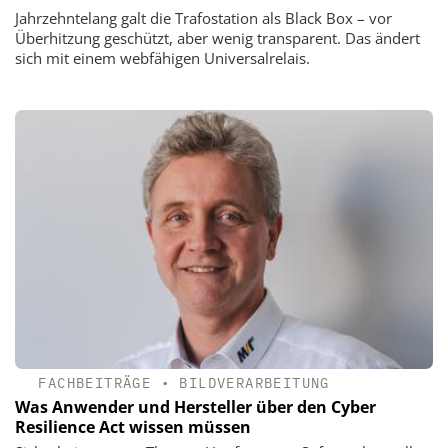
Jahrzehntelang galt die Trafostation als Black Box – vor
Überhitzung geschützt, aber wenig transparent. Das ändert
sich mit einem web­fähigen Universalrelais.
FACHBEITRÄGE
•
BILDVERARBEITUNG
Was Anwender und Hersteller über den Cyber
Resilience Act wissen müssen