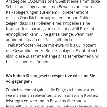
Anstieg der CO2-Emissionen. Selbst eine 1 mm dicke
Schicht aus angesammeltem Bewuchs oder von
Kalkablagerungen auf einem Propeller erhöht
dessen Oberflächenrauigkeit erkennbar. Zahlen
zeigen, dass das Polieren eines Propellers eine
Kraftstoffeinsparung von sechs bis zwölf Prozent
ermöglichen kann. Eine ganze Menge, wenn man
annimmt, dass in der Seeschifffahrt die
Treibstoffkosten heute mit etwa 40 bis 60 Prozent
der Gesamtkosten zu Buche schlagen. Es lohnt sich
also, diese Zusammenhänge präziser erkennen und
beschreiben zu können.
Wo haben Sie angesetzt respektive wie sind Sie
vorgegangen?
Zunächst einmal galt es die Frage zu beantworten,
wie man einen relevanten, also in unserem Kontext
leistungsreduzierenden Bewuchs überhaupt
feststellt. Es ist nämlich einigermaßen schwierig, den