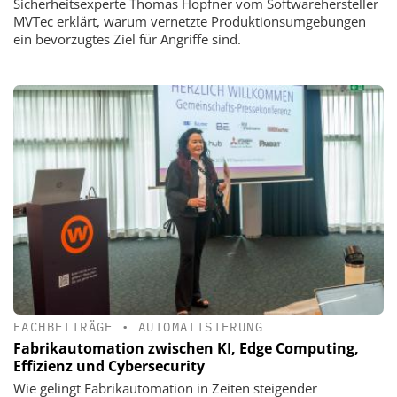
Sicherheitsexperte Thomas Hopfner vom Softwarehersteller
MVTec erklärt, warum vernetzte Produktionsumgebungen
ein bevorzugtes Ziel für Angriffe sind.
FACHBEITRÄGE
•
AUTOMATISIERUNG
Fabrikautomation zwischen KI, Edge Computing,
Effizienz und Cybersecurity
Wie gelingt Fabrikautomation in Zeiten steigender