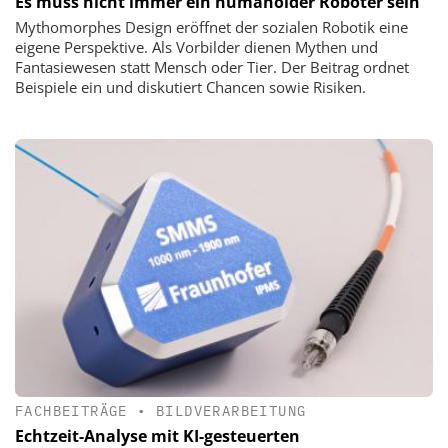
Es muss nicht immer ein humanoider Roboter sein
Mythomorphes Design eröffnet der sozialen Robotik eine
eigene Perspektive. Als Vorbilder dienen Mythen und
Fantasiewesen statt Mensch oder Tier. Der Beitrag ordnet
Beispiele ein und diskutiert Chancen sowie Risiken.
FACHBEITRÄGE
•
BILDVERARBEITUNG
Echtzeit-Analyse mit KI-gesteuerten