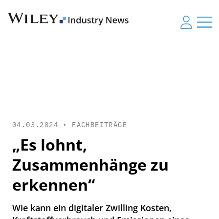
04.03.2024 •
FACHBEITRÄGE
„Es lohnt,
Zusammenhänge zu
erkennen“
Wie kann ein digitaler Zwilling Kosten,