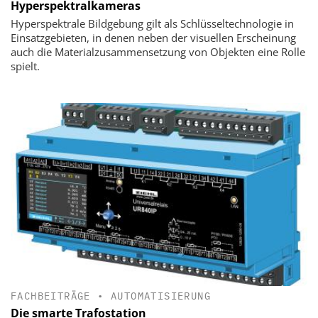
Hyperspektralkameras
Hyperspektrale Bildgebung gilt als Schlüsseltechnologie in
Einsatzgebieten, in denen neben der visuellen Erscheinung
auch die Materialzusammensetzung von Objekten eine Rolle
spielt.
FACHBEITRÄGE
•
AUTOMATISIERUNG
Die smarte Trafostation