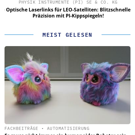
PHYSIK INSTRUMENTE (PI) SE & CO. KG
le
Optische Laserlinks für LEO-Satelliten: Blitzschnelle
Präzision mit PI-Kippspiegeln!
MEIST GELESEN
FACHBEITRÄGE
•
AUTOMATISIERUNG