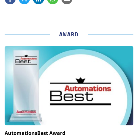
AWARD
AutomationsBest Award