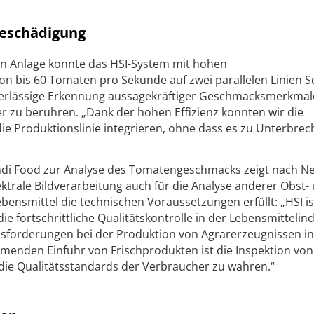
eschädigung
ten Anlage konnte das HSI-System mit hohen
n bis 60 Tomaten pro Sekunde auf zwei parallelen Linien Sc
verlässige Erkennung aussagekräftiger Geschmacksmerkmal
 zu berühren. „Dank der hohen Effizienz konnten wir die
ie Produktionslinie integrieren, ohne dass es zu Unterbre
ondi Food zur Analyse des Tomatengeschmacks zeigt nach Ne
trale Bildverarbeitung auch für die Analyse anderer Obst-
ensmittel die technischen Voraussetzungen erfüllt: „HSI is
ie fortschrittliche Qualitätskontrolle in der Lebensmittelin
sforderungen bei der Produktion von Agrarerzeugnissen in
nden Einfuhr von Frischprodukten ist die Inspektion von
ie Qualitätsstandards der Verbraucher zu wahren.“