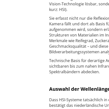
Vision-Technologie lösbar, sond
kurz: HSI).
Sie erfasst nicht nur die Reflexi
Kamera fällt und dort als Basi
aufgenommen wird, sondern erl
Strukturen von Materialien im 
Merkmale wie Reifegrad, Zuckera
Geschmacksqualität – und diese 
Bildverarbeitungssystemen anal
Technische Basis für derartige 
sichtbaren bis zum nahen Infrar
Spektralbändern abdecken.
Auswahl der Wellenlän
Dass HSI-Systeme tatsächlich in
bestätigt das niederländische U