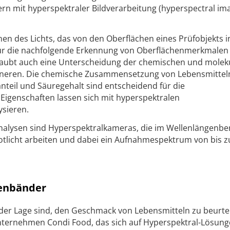
ern mit hyperspektraler Bildverarbeitung (hyperspectral im
onen des Lichts, das von den Oberflächen eines Prüfobjekts i
s für die nachfolgende Erkennung von Oberflächenmerkmalen
aubt auch eine Unterscheidung der chemischen und molek
Inneren. Die chemische Zusammensetzung von Lebensmittel
nteil und Säuregehalt sind entscheidend für die
Eigenschaften lassen sich mit hyperspektralen
ysieren.
Analysen sind Hyperspektralkameras, die im Wellenlängenbe
otlicht arbeiten und dabei ein Aufnahmespektrum von bis z
genbänder
 der Lage sind, den Geschmack von Lebensmitteln zu beurtei
nternehmen Condi Food, das sich auf Hyperspektral-Lösung