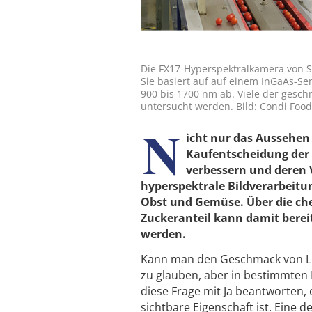
Die FX17-Hyperspektralkamera von Sp
Sie basiert auf auf einem InGaAs-S
900 bis 1700 nm ab. Viele der gesc
untersucht werden. Bild: Condi Food
N
icht nur das Aussehen
Kaufentscheidung der 
verbessern und deren
hyperspektrale Bildverarbeitun
Obst und Gemüse. Über die c
Zuckeranteil kann damit berei
werden.
Kann man den Geschmack von Lebe
zu glauben, aber in bestimmten F
diese Frage mit Ja beantworten
sichtbare Eigenschaft ist. Eine 