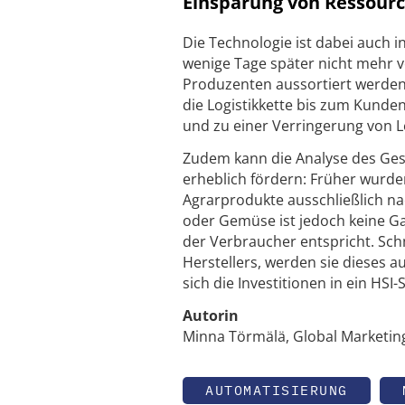
Einsparung von Ressour
Die Technologie ist dabei auch 
wenige Tage später nicht mehr v
Produzenten aussortiert werde
die Logistikkette bis zum Kunde
und zu einer Verringerung von 
Zudem kann die Analyse des Ges
erheblich fördern: Früher wurde
Agrarprodukte ausschließlich na
oder Gemüse ist jedoch keine Ga
der Verbraucher entspricht. S
Herstellers, werden sie dieses 
sich die Investitionen in ein HS
Autorin
Minna Törmälä, Global Marketi
AUTOMATISIERUNG