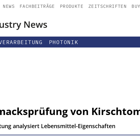
NEWS
FACHBEITRÄGE
PRODUKTE
ZEITSCHRIFTEN
BU
VERARBEITUNG
PHOTONIK
hmacksprüfung von Kirschto
tung analysiert Lebensmittel-Eigenschaften