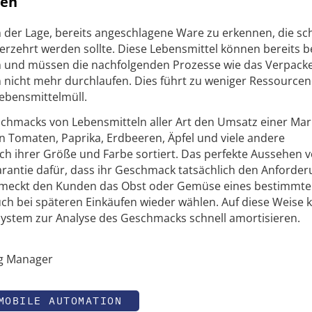
cen
in der Lage, bereits angeschlagene Ware zu erkennen, die s
erzehrt werden sollte. Diese Lebensmittel können bereits 
n und müssen die nachfolgenden Prozesse wie das Verpack
n nicht mehr durchlaufen. Dies führt zu weniger Ressourcen
Lebensmittelmüll.
chmacks von Lebensmitteln aller Art den Umsatz einer Mar
n Tomaten, Paprika, Erdbeeren, Äpfel und viele andere
ch ihrer Größe und Farbe sortiert. Das perfekte Aussehen 
rantie dafür, dass ihr Geschmack tatsächlich den Anforde
chmeckt den Kunden das Obst oder Gemüse eines bestimmt
auch bei späteren Einkäufen wieder wählen. Auf diese Weise
I-System zur Analyse des Geschmacks schnell amortisieren.
ng Manager
MOBILE AUTOMATION