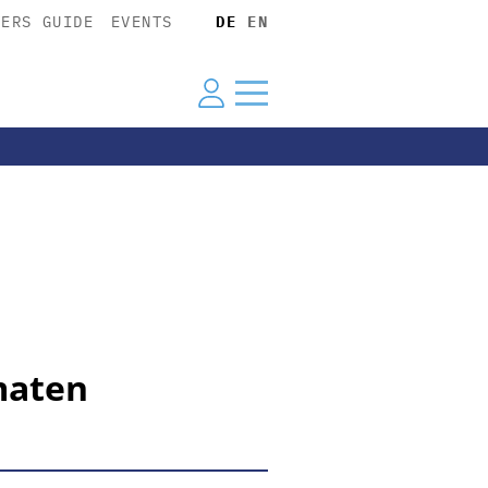
YERS GUIDE
EVENTS
DE
EN
maten