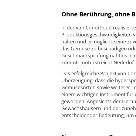
Ohne Berührung, ohne B
In der von Condi Food realisier
Produktionsgeschwindigkeiten vo
halten und ermöglichte eine zu
das Gemüse zu beschädigen oder
Geschmacksprüfung nahtlos in d
kommt“, unterstreicht Nederlof.
Das erfolgreiche Projekt von C
Überzeugung, dass die hyperspek
Gemüsesorten sowie weiterer Leb
einem wichtigen Instrument für d
geworden. Angesichts der Herau
Gewächshäusern und der zunehme
entscheidender Bedeutung, um d