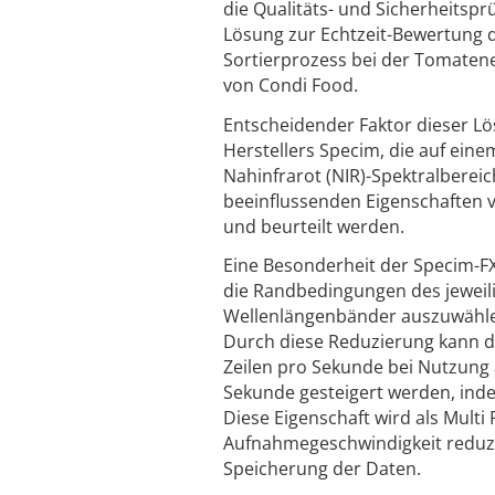
die Qualitäts- und Sicherheitspr
Lösung zur Echtzeit-Bewertung 
Sortierprozess bei der Tomatene
von Condi Food.
Entscheidender Faktor dieser Lö
Herstellers Specim, die auf ei
Nahinfrarot (NIR)-Spektralberei
beeinflussenden Eigenschaften 
und beurteilt werden.
Eine Besonderheit der Specim-F
die Randbedingungen des jeweili
Wellenlängenbänder auszuwählen,
Durch diese Reduzierung kann d
Zeilen pro Sekunde bei Nutzung 
Sekunde gesteigert werden, inde
Diese Eigenschaft wird als Multi
Aufnahmegeschwindigkeit reduzi
Speicherung der Daten.