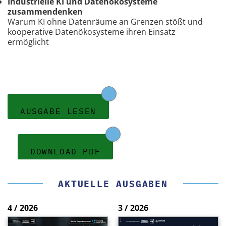
Industrielle KI und Datenökosysteme
zusammendenken
Warum KI ohne Datenräume an Grenzen stößt und
kooperative Datenökosysteme ihren Einsatz
ermöglicht
AUSGABE LESEN
DOWNLOAD PDF
AKTUELLE AUSGABEN
4 / 2026
3 / 2026