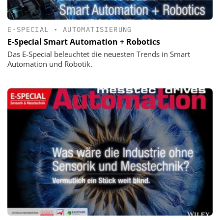
E-SPECIAL
•
AUTOMATISIERUNG
E-Special Smart Automation + Robotics
Das E-Special beleuchtet die neuesten Trends in Smart
Automation und Robotik.