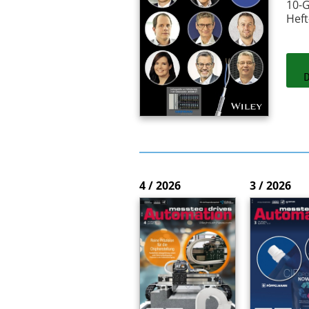
10-G
Heft
4 / 2026
3 / 2026