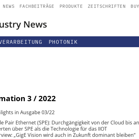
NEWS
FACHBEITRÄGE
PRODUKTE
ZEITSCHRIFTEN
BU
VERARBEITUNG
PHOTONIK
omation
3 / 2022
lights in Ausgabe 03/22
le Pair Ethernet (SPE): Durchgängigkeit von der Cloud bis a
rten über SPE als die Technologie für das IIOT
rview: „GigE Vision wird auch in Zukunft dominant bleiben“