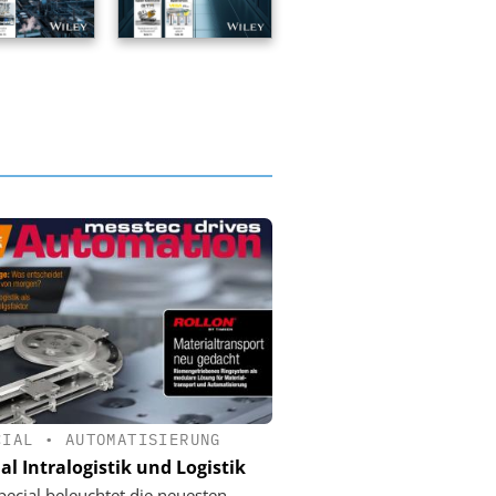
CIAL
•
AUTOMATISIERUNG
al Intralogistik und Logistik
pecial beleuchtet die neuesten