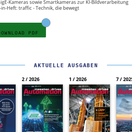
igE-Kameras sowie Smartkameras zur KI-Bildverarbeitung
-in-Heft: traffic - Technik, die bewegt
DOWNLOAD PDF
AKTUELLE AUSGABEN
2 / 2026
1 / 2026
7 / 202