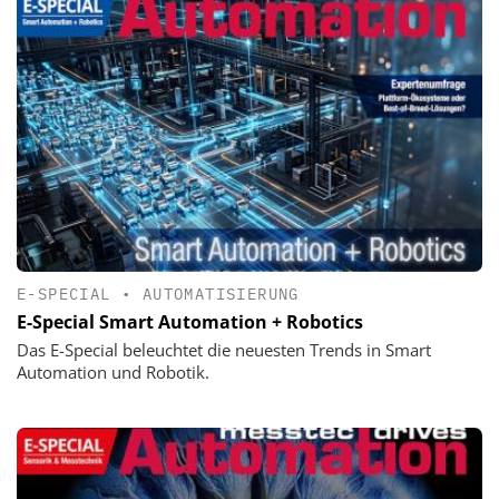
E-SPECIAL
•
AUTOMATISIERUNG
E-Special Smart Automation + Robotics
Das E-Special beleuchtet die neuesten Trends in Smart
Automation und Robotik.