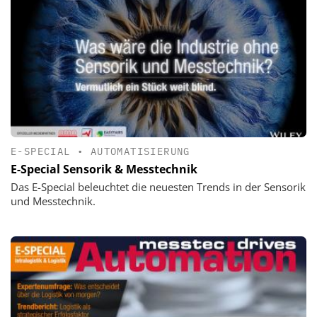
E-SPECIAL
•
AUTOMATISIERUNG
E-Special Sensorik & Messtechnik
Das E-Special beleuchtet die neuesten Trends in der Sensorik
und Messtechnik.