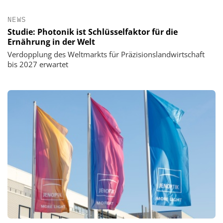
NEWS
Studie: Photonik ist Schlüsselfaktor für die
Ernährung in der Welt
Verdopplung des Weltmarkts für Präzisionslandwirtschaft
bis 2027 erwartet