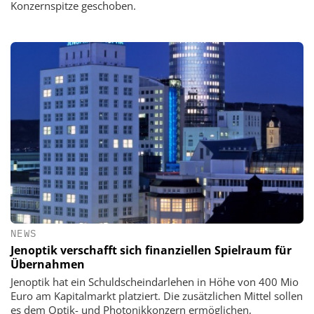
Konzernspitze geschoben.
NEWS
Jenoptik verschafft sich finanziellen Spielraum für
Übernahmen
Jenoptik hat ein Schuldscheindarlehen in Höhe von 400 Mio
Euro am Kapitalmarkt platziert. Die zusätzlichen Mittel sollen
es dem Optik- und Photonikkonzern ermöglichen,