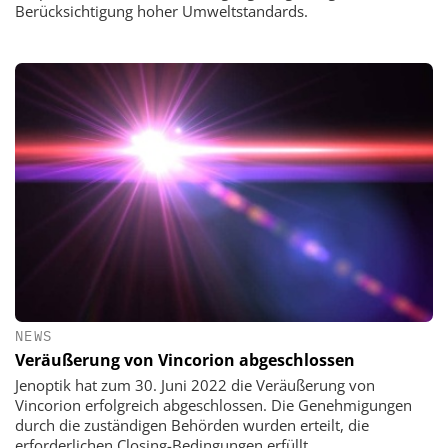
Berücksichtigung hoher Umweltstandards.
NEWS
Veräußerung von Vincorion abgeschlossen
Jenoptik hat zum 30. Juni 2022 die Veräußerung von
Vincorion erfolgreich abgeschlossen. Die Genehmigungen
durch die zuständigen Behörden wurden erteilt, die
erforderlichen Closing-Bedingungen erfüllt.