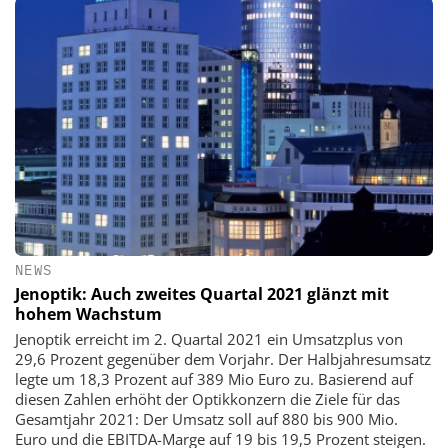
NEWS
Jenoptik: Auch zweites Quartal 2021 glänzt mit
hohem Wachstum
Jenoptik erreicht im 2. Quartal 2021 ein Umsatzplus von
29,6 Prozent gegenüber dem Vorjahr. Der Halbjahresumsatz
legte um 18,3 Prozent auf 389 Mio Euro zu. Basierend auf
diesen Zahlen erhöht der Optikkonzern die Ziele für das
Gesamtjahr 2021: Der Umsatz soll auf 880 bis 900 Mio.
Euro und die EBITDA-Marge auf 19 bis 19,5 Prozent steigen.