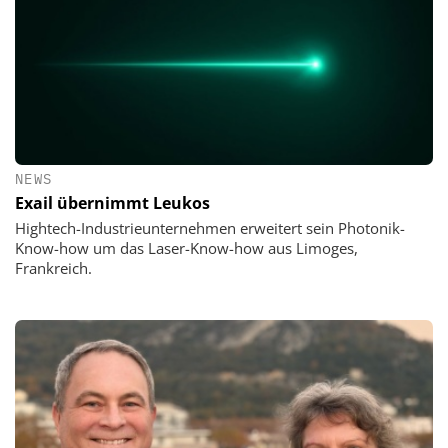
NEWS
Exail übernimmt Leukos
Hightech-Industrieunternehmen erweitert sein Photonik-
Know-how um das Laser-Know-how aus Limoges,
Frankreich.