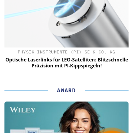
PHYSIK INSTRUMENTE (PI) SE & CO. KG
le
Optische Laserlinks für LEO-Satelliten: Blitzschnelle
Präzision mit PI-Kippspiegeln!
AWARD