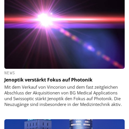
NEWS
Jenoptik verstärkt Fokus auf Photonik
Mit dem Verkauf von Vincorion und dem fast zeitgleichen
Abschluss der Akquisitionen von BG Medical Applications
und Swissoptic stärkt Jenoptik den Fokus auf Photonik. Die
Neuzugänge sind insbesondere in der Medizintechnik aktiv.