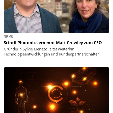
NEWS
Scintil Photonics ernennt Matt Crowley zum CEO
Gründerin Sylvie Menezo leitet weiterhin
Technologieentwicklungen und Kundenpartnerschaften.