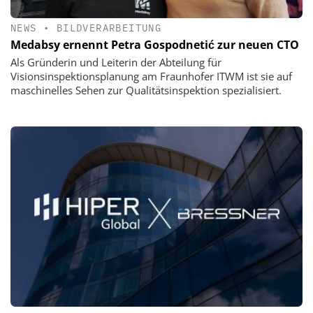
NEWS
•
BILDVERARBEITUNG
Medabsy ernennt Petra Gospodnetić zur neuen CTO
Als Gründerin und Leiterin der Abteilung für
Visionsinspektionsplanung am Fraunhofer ITWM ist sie auf
maschinelles Sehen zur Qualitätsinspektion spezialisiert.