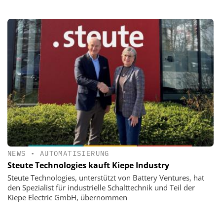
NEWS
•
AUTOMATISIERUNG
Steute Technologies kauft Kiepe Industry
Steute Technologies, unterstützt von Battery Ventures, hat
den Spezialist für industrielle Schalttechnik und Teil der
Kiepe Electric GmbH, übernommen