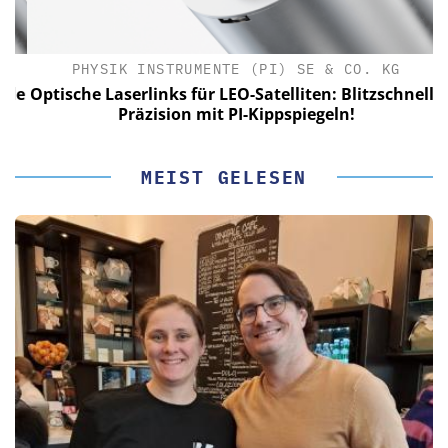
PHYSIK INSTRUMENTE (PI) SE & CO. KG
le
Optische Laserlinks für LEO-Satelliten: Blitzschnelle
Präzision mit PI-Kippspiegeln!
MEIST GELESEN