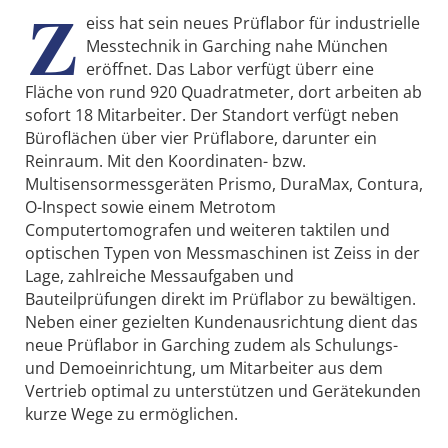
Z
eiss hat sein neues Prüflabor für industrielle
Messtechnik in Garching nahe München
eröffnet. Das Labor verfügt überr eine
Fläche von rund 920 Quadratmeter, dort arbeiten ab
sofort 18 Mitarbeiter. Der Standort verfügt neben
Büroflächen über vier Prüflabore, darunter ein
Reinraum. Mit den Koordinaten- bzw.
Multisensormessgeräten Prismo, DuraMax, Contura,
O-Inspect sowie einem Metrotom
Computertomografen und weiteren taktilen und
optischen Typen von Messmaschinen ist Zeiss in der
Lage, zahlreiche Messaufgaben und
Bauteilprüfungen direkt im Prüflabor zu bewältigen.
Neben einer gezielten Kundenausrichtung dient das
neue Prüflabor in Garching zudem als Schulungs-
und Demoeinrichtung, um Mitarbeiter aus dem
Vertrieb optimal zu unterstützen und Gerätekunden
kurze Wege zu ermöglichen.