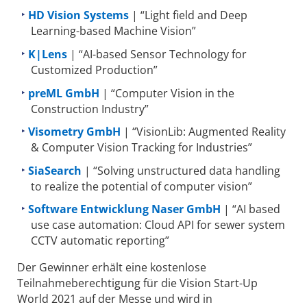
HD Vision Systems
| “Light field and Deep
Learning-based Machine Vision”
K|Lens
| “AI-based Sensor Technology for
Customized Production”
preML GmbH
| “Computer Vision in the
Construction Industry”
Visometry GmbH
| “VisionLib: Augmented Reality
& Computer Vision Tracking for Industries”
SiaSearch
| “Solving unstructured data handling
to realize the potential of computer vision”
Software Entwicklung Naser GmbH
| “AI based
use case automation: Cloud API for sewer system
CCTV automatic reporting”
Der Gewinner erhält eine kostenlose
Teilnahmeberechtigung für die Vision Start-Up
World 2021 auf der Messe und wird in