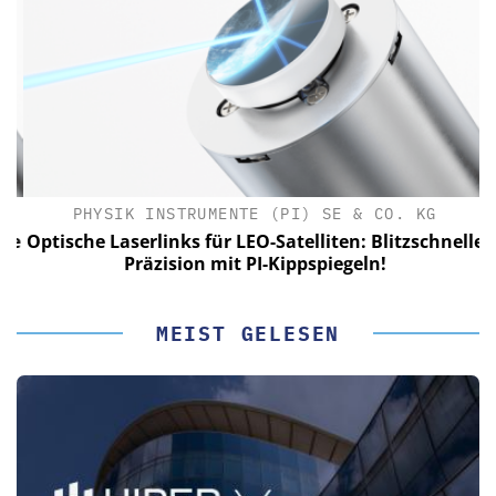
PHYSIK INSTRUMENTE (PI) SE & CO. KG
le
Optische Laserlinks für LEO-Satelliten: Blitzschnelle
Präzision mit PI-Kippspiegeln!
MEIST GELESEN