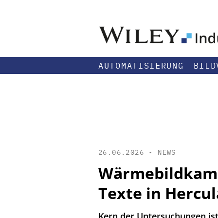
AUTOMATISIERUNG
BILD
26.06.2026 •
NEWS
Wärmebildkamer
Texte in Hercu
Kern der Untersuchungen ist 