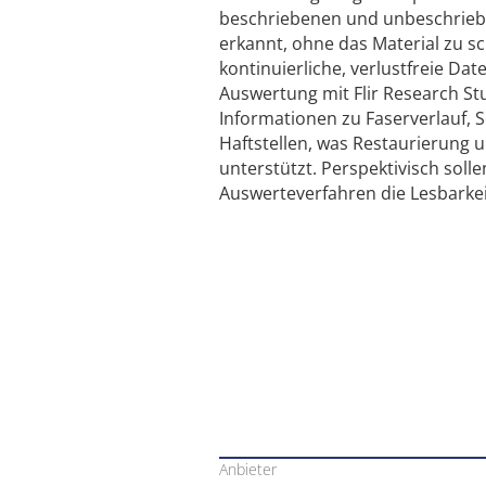
beschriebenen und unbeschrieb
erkannt, ohne das Material zu s
kontinuierliche, verlustfreie D
Auswertung mit Flir Research St
Informationen zu Faserverlauf, 
Haftstellen, was Restaurierung 
unterstützt. Perspektivisch solle
Auswerteverfahren die Lesbarkei
Anbieter