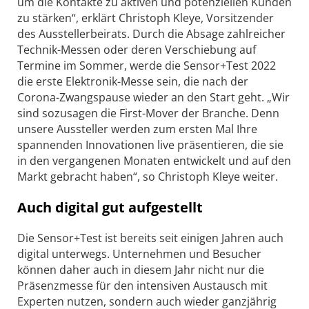
um die Kontakte zu aktiven und potenziellen Kunden
zu stärken“, erklärt Christoph Kleye, Vorsitzender
des Ausstellerbeirats. Durch die Absage zahlreicher
Technik-Messen oder deren Verschiebung auf
Termine im Sommer, werde die Sensor+Test 2022
die erste Elektronik-Messe sein, die nach der
Corona-Zwangspause wieder an den Start geht. „Wir
sind sozusagen die First-Mover der Branche. Denn
unsere Aussteller werden zum ersten Mal Ihre
spannenden Innovationen live präsentieren, die sie
in den vergangenen Monaten entwickelt und auf den
Markt gebracht haben“, so Christoph Kleye weiter.
Auch digital gut aufgestellt
Die Sensor+Test ist bereits seit einigen Jahren auch
digital unterwegs. Unternehmen und Besucher
können daher auch in diesem Jahr nicht nur die
Präsenzmesse für den intensiven Austausch mit
Experten nutzen, sondern auch wieder ganzjährig