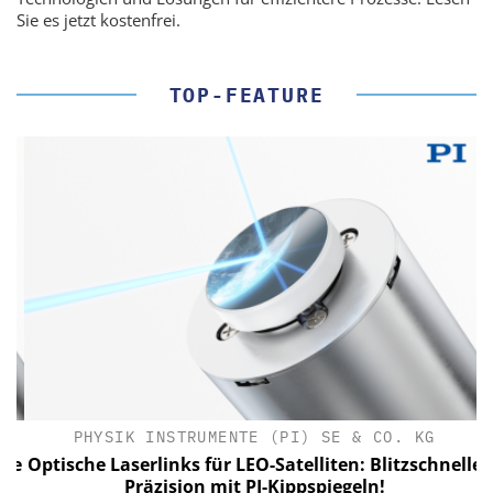
Sie es jetzt kostenfrei.
TOP-FEATURE
PHYSIK INSTRUMENTE (PI) SE & CO. KG
le
Optische Laserlinks für LEO-Satelliten: Blitzschnelle
Präzision mit PI-Kippspiegeln!