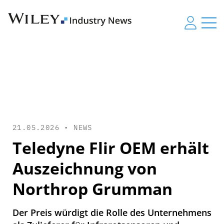
21.05.2026 •
NEWS
Teledyne Flir OEM erhält
Auszeichnung von
Northrop Grumman
Der Preis würdigt die Rolle des Unternehmens