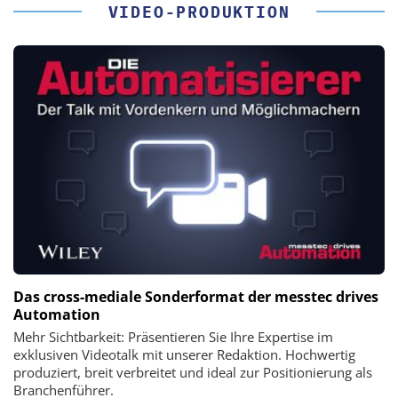
VIDEO-PRODUKTION
Das cross-mediale Sonderformat der messtec drives
Automation
Mehr Sichtbarkeit: Präsentieren Sie Ihre Expertise im
exklusiven Videotalk mit unserer Redaktion. Hochwertig
produziert, breit verbreitet und ideal zur Positionierung als
Branchenführer.