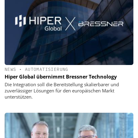
NEWS
•
AUTOMATISIERUNG
Hiper Global übernimmt Bressner Technology
Die Integration soll die Bereitstellung skalierbarer und
zuverlässiger Lösungen für den europäischen Markt
unterstützen.