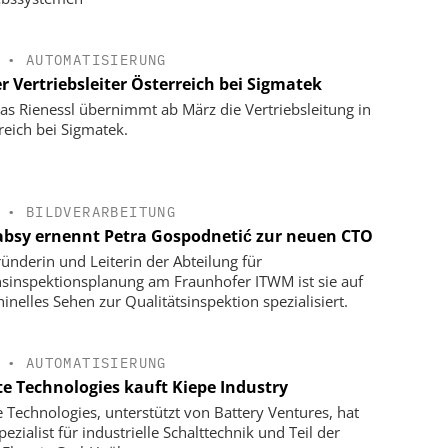
•
AUTOMATISIERUNG
r Vertriebsleiter Österreich bei Sigmatek
s Rienessl übernimmt ab März die Vertriebsleitung in
reich bei Sigmatek.
•
BILDVERARBEITUNG
bsy ernennt Petra Gospodnetić zur neuen CTO
ründerin und Leiterin der Abteilung für
nsinspektionsplanung am Fraunhofer ITWM ist sie auf
inelles Sehen zur Qualitätsinspektion spezialisiert.
•
AUTOMATISIERUNG
te Technologies kauft Kiepe Industry
e Technologies, unterstützt von Battery Ventures, hat
ezialist für industrielle Schalttechnik und Teil der