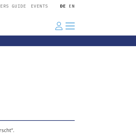
YERS GUIDE
EVENTS
DE
EN
scht“.