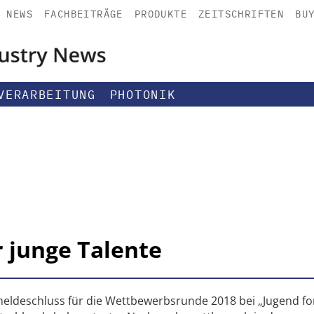
NEWS
FACHBEITRÄGE
PRODUKTE
ZEITSCHRIFTEN
BU
VERARBEITUNG
PHOTONIK
r junge Talente
eldeschluss für die Wettbewerbsrunde 2018 bei „Jugend for