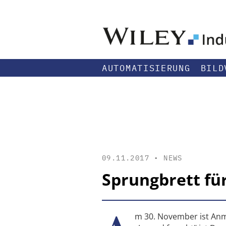
AUTOMATISIERUNG
BILD
09.11.2017 •
NEWS
Sprungbrett fü
m 30. November ist Anm