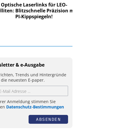
tische Laserlinks für LEO-
iten: Blitzschnelle Präzision mit
PI-Kippspiegeln!
letter & e-Ausgabe
ichten, Trends und Hintergründe
 die neuesten E-paper.
hrer Anmeldung stimmen Sie
ren
Datenschutz-Bestimmungen
ABSENDEN