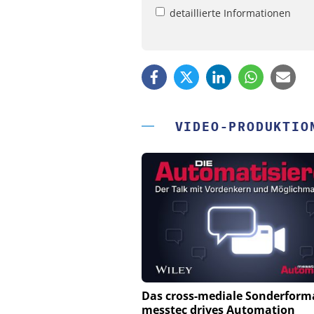
detaillierte Informationen
VIDEO-PRODUKTIO
PHYSIK INSTRUMENTE 
Das cross-mediale Sonderform
CO. KG
messtec drives Automation