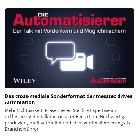
Das cross-mediale Sonderformat der messtec drives
Automation
Mehr Sichtbarkeit: Präsentieren Sie Ihre Expertise im
exklusiven Videotalk mit unserer Redaktion. Hochwertig
produziert, breit verbreitet und ideal zur Positionierung als
Branchenführer.