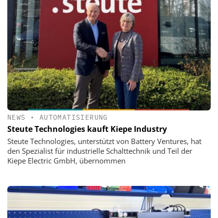
NEWS
•
AUTOMATISIERUNG
Steute Technologies kauft Kiepe Industry
Steute Technologies, unterstützt von Battery Ventures, hat
den Spezialist für industrielle Schalttechnik und Teil der
Kiepe Electric GmbH, übernommen