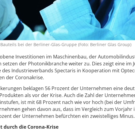
Bauteils bei der Berliner-Glas-Gruppe (Foto: Berliner Glas Group)
obene Investitionen im Maschinenbau, der Automobilindust
etzen der Photonikbranche weiter zu. Dies zeigt eine im J
des Industrieverbands Spectaris in Kooperation mit Optec
n der Coronakrise.
ockerungen beklagen 56 Prozent der Unternehmen eine deut
Produkten als vor der Krise. Auch die Zahl der Unternehmen
einstufen, ist mit 68 Prozent nach wie vor hoch (bei der Umf
ternehmen gehen davon aus, dass im Vergleich zum Vorjahr 
ozent der Unternehmen befürchten ein zweistelliges Minus.
t durch die Corona-Krise