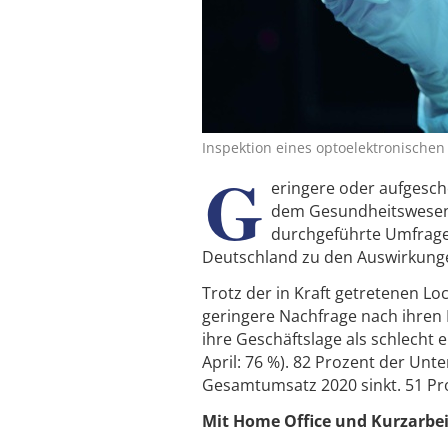
Inspektion eines optoelektronischen 
G
eringere oder aufgesch
dem Gesundheitswesen s
durchgeführte Umfrage 
Deutschland zu den Auswirkunge
Trotz der in Kraft getretenen L
geringere Nachfrage nach ihren 
ihre Geschäftslage als schlecht 
April: 76 %). 82 Prozent der Un
Gesamtumsatz 2020 sinkt. 51 Pr
Mit Home Office und Kurzarbei