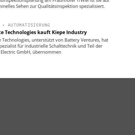
nsinspektionsplanung am Fraunhofer ITWM ist sie auf
inelles Sehen zur Qualitätsinspektion spezialisiert.
•
AUTOMATISIERUNG
te Technologies kauft Kiepe Industry
e Technologies, unterstützt von Battery Ventures, hat
ezialist für industrielle Schalttechnik und Teil der
 Electric GmbH, übernommen