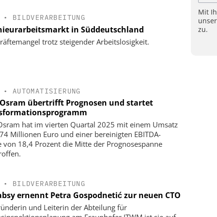
Mit I
•
BILDVERARBEITUNG
unse
nieurarbeitsmarkt in Süddeutschland
zu.
räftemangel trotz steigender Arbeitslosigkeit.
•
AUTOMATISIERUNG
Osram übertrifft Prognosen und startet
sformationsprogramm
sram hat im vierten Quartal 2025 mit einem Umsatz
74 Millionen Euro und einer bereinigten EBITDA-
 von 18,4 Prozent die Mitte der Prognosespanne
roffen.
•
BILDVERARBEITUNG
bsy ernennt Petra Gospodnetić zur neuen CTO
ründerin und Leiterin der Abteilung für