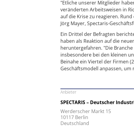
"Etliche unserer Mitglieder habe
veränderten Arbeitsweisen in R
auf die Krise zu reagieren. Rund
Jörg Mayer, Spectaris-Geschäftsf
Ein Drittel der Befragten beric
haben als Reaktion auf die neu
heruntergefahren. "Die Branche 
insbesondere bei den kleinen und
Beinahe ein Viertel der Firmen 
Geschäftsmodell anpassen, um 
Anbieter
SPECTARIS – Deutscher Industr
Werderscher Markt 15
10117 Berlin
Deutschland