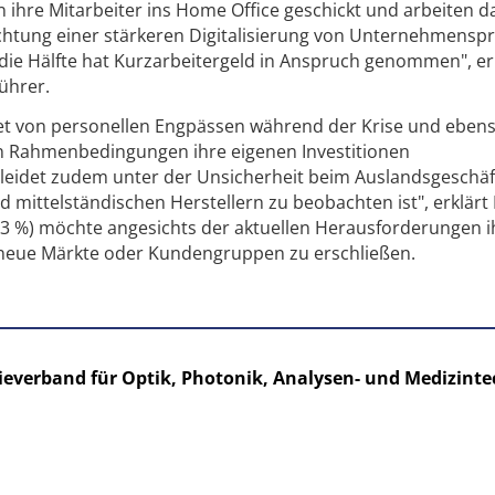
n ihre Mitarbeiter ins Home Office geschickt und arbeiten d
ichtung einer stärkeren Digitalisierung von Unternehmensp
 die Hälfte hat Kurzarbeitergeld in Anspruch genommen", er
ührer.
htet von personellen Engpässen während der Krise und ebens
en Rahmenbedingungen ihre eigenen Investitionen
leidet zudem unter der Unsicherheit beim Auslandsgeschäft
 mittelständischen Herstellern zu beobachten ist", erklärt
(23 %) möchte angesichts der aktuellen Herausforderungen i
neue Märkte oder Kundengruppen zu erschließen.
ieverband für Optik, Photonik, Analysen- und Medizinte