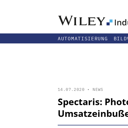
AUTOMATISIERUNG
BILD
14.07.2020 •
NEWS
Spectaris: Phot
Umsatzeinbuß