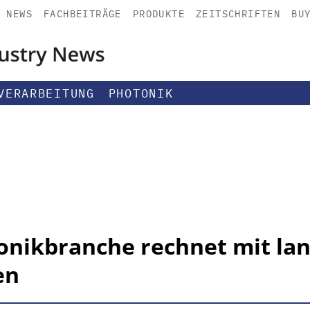
NEWS
FACHBEITRÄGE
PRODUKTE
ZEITSCHRIFTEN
BU
VERARBEITUNG
PHOTONIK
onikbranche rechnet mit lan
en