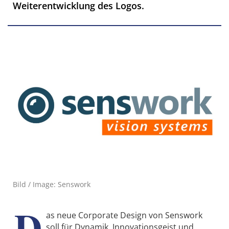
Weiterentwicklung des Logos.
Bild / Image: Senswork
D
as neue Corporate Design von Senswork
soll für Dynamik, Innovationsgeist und