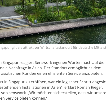
gapur gilt als attraktiver Wirtschaftsstandort für deutsche Mittels
in Singapur reagiert Senswork eigenen Worten nach auf die
nale Nachfrage in Asien. Der Standort ermöglicht es dem
asiatischen Kunden einen effizienten Service anzubieten.
t in Singapur zu eröffnen, war ein logischer Schritt angesi
stehenden Installationen in Asien“, erklärt Roman Rieger,
von senswork. „Wir möchten sicherstellen, dass wir unser
en Service bieten können.“