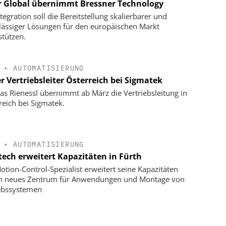
r Global übernimmt Bressner Technology
tegration soll die Bereitstellung skalierbarer und
lässiger Lösungen für den europäischen Markt
stützen.
•
AUTOMATISIERUNG
r Vertriebsleiter Österreich bei Sigmatek
s Rienessl übernimmt ab März die Vertriebsleitung in
reich bei Sigmatek.
•
AUTOMATISIERUNG
tech erweitert Kapazitäten in Fürth
otion-Control-Spezialist erweitert seine Kapazitäten
in neues Zentrum für Anwendungen und Montage von
ebssystemen