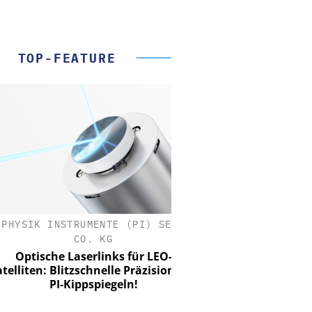
TOP-FEATURE
SIK INSTRUMENTE (PI) SE &
CO. KG
tische Laserlinks für LEO-
iten: Blitzschnelle Präzision mit
PI-Kippspiegeln!