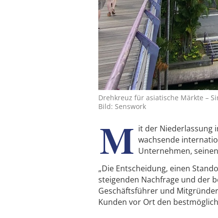
Drehkreuz für asiatische Märkte – Sin
Bild: Senswork
M
it der Niederlassung 
wachsende internatio
Unternehmen, seinen 
„Die Entscheidung, einen Standor
steigenden Nachfrage und der be
Geschäftsführer und Mitgründer 
Kunden vor Ort den bestmöglich