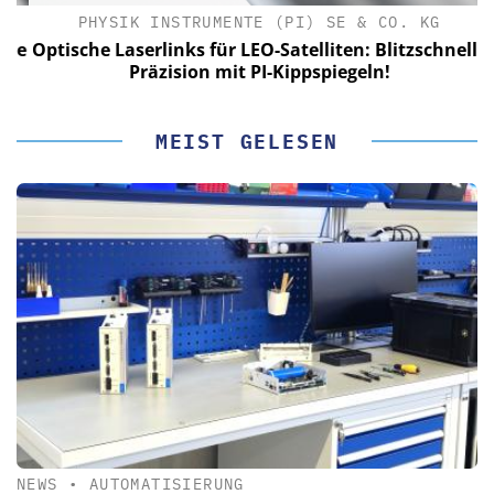
PHYSIK INSTRUMENTE (PI) SE & CO. KG
le
Optische Laserlinks für LEO-Satelliten: Blitzschnelle
Präzision mit PI-Kippspiegeln!
MEIST GELESEN
NEWS
•
AUTOMATISIERUNG