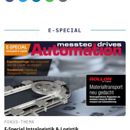
E-SPECIAL
FOKUS-THEMA
E-Special Intralogistik & Logistik