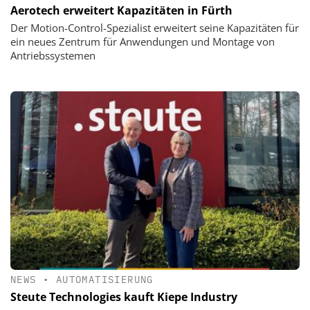
Aerotech erweitert Kapazitäten in Fürth
Der Motion-Control-Spezialist erweitert seine Kapazitäten für
ein neues Zentrum für Anwendungen und Montage von
Antriebssystemen
NEWS
•
AUTOMATISIERUNG
Steute Technologies kauft Kiepe Industry