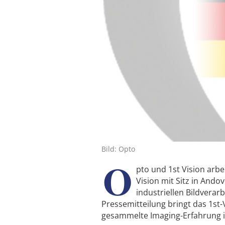
Bild: Opto
O
pto und 1st Vision ar
Vision mit Sitz in Ando
industriellen Bildvera
Pressemitteilung bringt das 1st
gesammelte Imaging-Erfahrung i