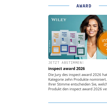
AWARD
JETZT ABSTIMMEN!
PHYSIK INSTRUMENTE 
CO. KG
inspect award 2026
Optische Laserlinks 
Die Jury des inspect award 2026 ha
Satelliten: Blitzschnelle 
Kategorie zehn Produkte nominiert.
PI-Kippspiegeln
Ihrer Stimme entscheiden Sie, welc
Produkt den inspect award 2026 ve