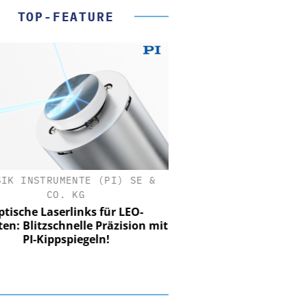
TOP-FEATURE
SIK INSTRUMENTE (PI) SE &
CO. KG
tische Laserlinks für LEO-
iten: Blitzschnelle Präzision mit
PI-Kippspiegeln!