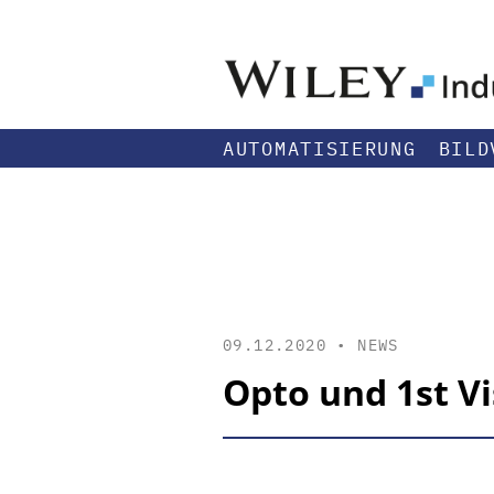
AUTOMATISIERUNG
BILD
09.12.2020 •
NEWS
Opto und 1st V