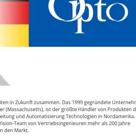
beiten in Zukunft zusammen. Das 1999 gegründete Unterneh
ver (Massachusetts), ist der größte Händler von Produkten 
rbeitung und Automatisierung Technologien in Nordamerika.
-Vision-Team von Vertriebsingenieuren mehr als 200 Jahre
n den Markt.