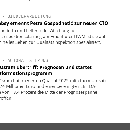
•
BILDVERARBEITUNG
bsy ernennt Petra Gospodnetić zur neuen CTO
ründerin und Leiterin der Abteilung für
nsinspektionsplanung am Fraunhofer ITWM ist sie auf
inelles Sehen zur Qualitätsinspektion spezialisiert.
•
AUTOMATISIERUNG
Osram übertrifft Prognosen und startet
sformationsprogramm
sram hat im vierten Quartal 2025 mit einem Umsatz
74 Millionen Euro und einer bereinigten EBITDA-
 von 18,4 Prozent die Mitte der Prognosespanne
roffen.