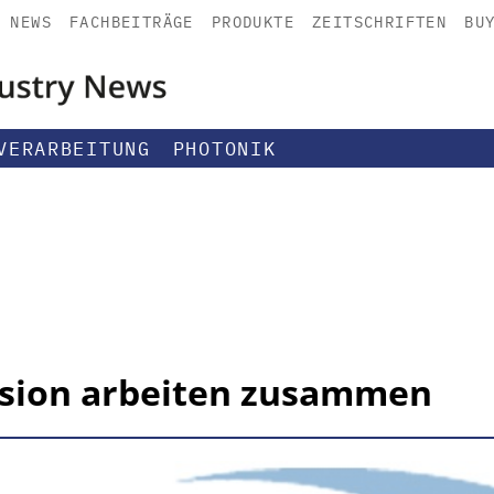
NEWS
FACHBEITRÄGE
PRODUKTE
ZEITSCHRIFTEN
BU
VERARBEITUNG
PHOTONIK
ision arbeiten zusammen