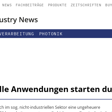
NEWS
FACHBEITRÄGE
PRODUKTE
ZEITSCHRIFTEN
BU
VERARBEITUNG
PHOTONIK
elle Anwendungen starten d
ch im sog. nicht-industriellen Sektor eine ungeheuere