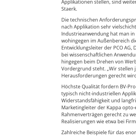
Applikationen stellen, sind wei
Staerk.
Die technischen Anforderungspro
nach Applikation sehr vielschicht
Industrieanwendung hat man in de
wohingegen im Außenbereich die 
Entwicklungsleiter der PCO AG, D
bei wissenschaftlichen Anwendu
hingegen beim Drehen von Werbe
Vordergrund steht. „Wir stellen 
Herausforderungen gerecht wird"
Höchste Qualität fordern BV-Pro
typisch nicht-industriellen Appli
Widerstandsfähigkeit und langfri
Marketingleiter der Kappa opto
Rahmenverträgen gerecht zu wer
Realisierungen wie etwa bei Fi
Zahlreiche Beispiele für das e