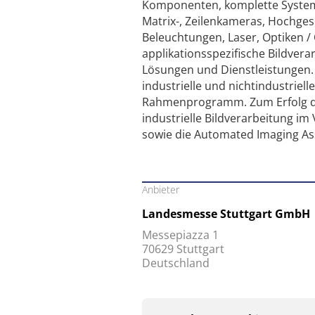
Komponenten, komplette Systeme
Matrix-, Zeilenkameras, Hochges
Beleuchtungen, Laser, Optiken / 
applikationsspezifische Bildver
Lösungen und Dienstleistungen.
industrielle und nichtindustriell
Rahmenprogramm. Zum Erfolg der
industrielle Bildverarbeitung i
sowie die Automated Imaging Ass
Anbieter
Landesmesse Stuttgart GmbH
Messepiazza 1
70629 Stuttgart
Deutschland