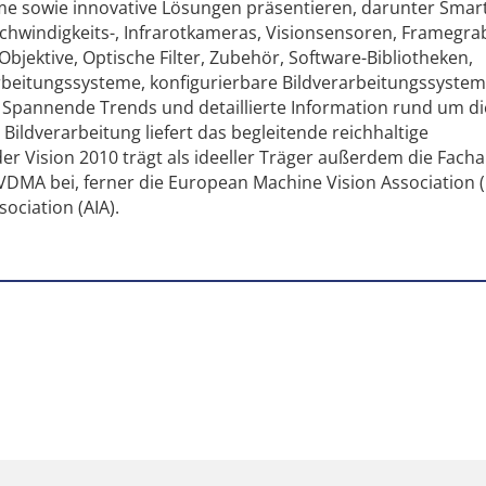
 sowie innovative Lösungen präsentieren, darunter Smart
chwindigkeits-, Infrarotkameras, Visionsensoren, Framegra
Objektive, Optische Filter, Zubehör, Software-Bibliotheken,
arbeitungssysteme, konfigurierbare Bildverarbeitungssyste
 Spannende Trends und detaillierte Information rund um di
e Bildverarbeitung liefert das begleitende reichhaltige
 Vision 2010 trägt als ideeller Träger außerdem die Facha
m VDMA bei, ferner die European Machine Vision Association
ociation (AIA).