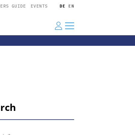
YERS GUIDE
EVENTS
DE
EN
urch