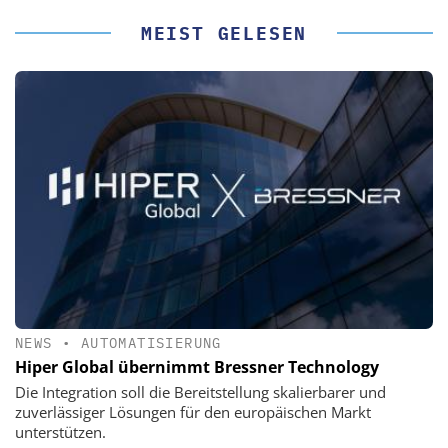
MEIST GELESEN
NEWS
•
AUTOMATISIERUNG
Hiper Global übernimmt Bressner Technology
Die Integration soll die Bereitstellung skalierbarer und
zuverlässiger Lösungen für den europäischen Markt
unterstützen.