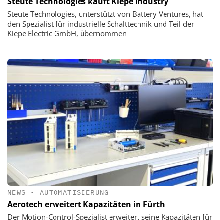
Steute Technologies kauft Kiepe Industry
Steute Technologies, unterstützt von Battery Ventures, hat
den Spezialist für industrielle Schalttechnik und Teil der
Kiepe Electric GmbH, übernommen
NEWS
•
AUTOMATISIERUNG
Aerotech erweitert Kapazitäten in Fürth
Der Motion-Control-Spezialist erweitert seine Kapazitäten für