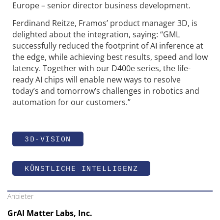
Europe – senior director business development.
Ferdinand Reitze, Framos’ product manager 3D, is
delighted about the integration, saying: “GML
successfully reduced the footprint of AI inference at
the edge, while achieving best results, speed and low
latency. Together with our D400e series, the life-
ready AI chips will enable new ways to resolve
today’s and tomorrow’s challenges in robotics and
automation for our customers.”
3D-VISION
KÜNSTLICHE INTELLIGENZ
Anbieter
GrAI Matter Labs, Inc.