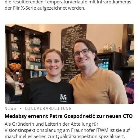
die resultierenden Temperaturverläufe mit Infrarotkameras
der Flir X-Serie aufgezeichnet werden.
NEWS
•
BILDVERARBEITUNG
Medabsy ernennt Petra Gospodnetić zur neuen CTO
Als Gründerin und Leiterin der Abteilung für
Visionsinspektionsplanung am Fraunhofer ITWM ist sie auf
maschinelles Sehen zur Qualitätsinspektion spezialisiert.