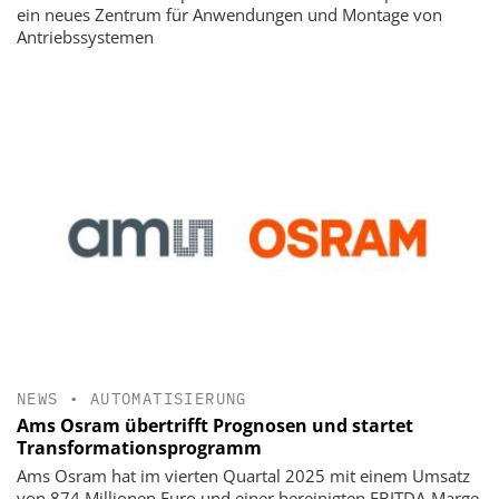
ein neues Zentrum für Anwendungen und Montage von
Antriebssystemen
NEWS
•
AUTOMATISIERUNG
Ams Osram übertrifft Prognosen und startet
Transformationsprogramm
Ams Osram hat im vierten Quartal 2025 mit einem Umsatz
von 874 Millionen Euro und einer bereinigten EBITDA-Marge