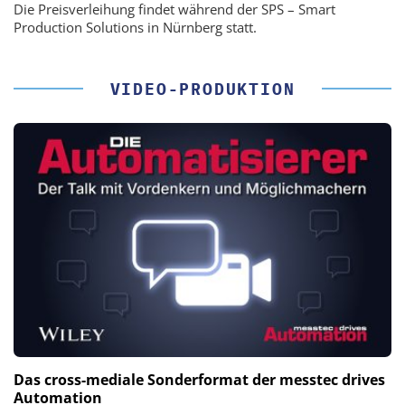
Die Preisverleihung findet während der SPS – Smart
Production Solutions in Nürnberg statt.
VIDEO-PRODUKTION
Das cross-mediale Sonderformat der messtec drives
Automation