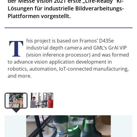
der Messe Vision 2021 erste „Life-Ready“ KI-
Lösungen für industrielle Bildverarbeitungs-
Plattformen vorgestellt.
T
his project is based on Framos’ D435e
industrial depth camera and GML’s GrAI VIP
(vision inference processor) and was formed
to advance vision application development in
robotics, automation, IoT-connected manufacturing,
and more.