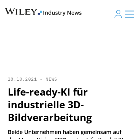
28.10.2021 •
NEWS
Life-ready-KI für
industrielle 3D-
Bildverarbeitung
Beide Unternehmen haben gemeinsam auf