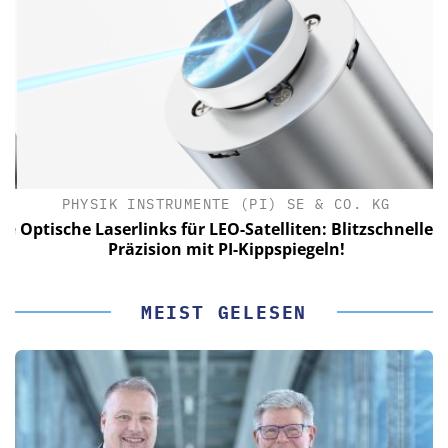
PHYSIK INSTRUMENTE (PI) SE & CO. KG
le
Optische Laserlinks für LEO-Satelliten: Blitzschnelle
Präzision mit PI-Kippspiegeln!
MEIST GELESEN