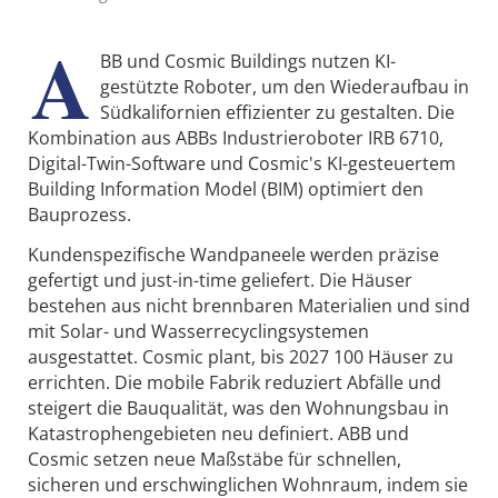
A
BB und Cosmic Buildings nutzen KI-
gestützte Roboter, um den Wiederaufbau in
Südkalifornien effizienter zu gestalten. Die
Kombination aus ABBs Industrieroboter IRB 6710,
Digital-Twin-Software und Cosmic's KI-gesteuertem
Building Information Model (BIM) optimiert den
Bauprozess.
Kundenspezifische Wandpaneele werden präzise
gefertigt und just-in-time geliefert. Die Häuser
bestehen aus nicht brennbaren Materialien und sind
mit Solar- und Wasserrecyclingsystemen
ausgestattet. Cosmic plant, bis 2027 100 Häuser zu
errichten. Die mobile Fabrik reduziert Abfälle und
steigert die Bauqualität, was den Wohnungsbau in
Katastrophengebieten neu definiert. ABB und
Cosmic setzen neue Maßstäbe für schnellen,
sicheren und erschwinglichen Wohnraum, indem sie