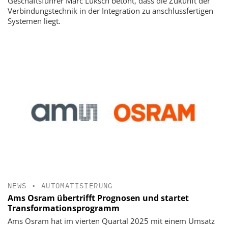
Geschäftsführer Marc Luksch betont, dass die Zukunft der
Verbindungstechnik in der Integration zu anschlussfertigen
Systemen liegt.
NEWS
•
AUTOMATISIERUNG
Ams Osram übertrifft Prognosen und startet
Transformationsprogramm
Ams Osram hat im vierten Quartal 2025 mit einem Umsatz