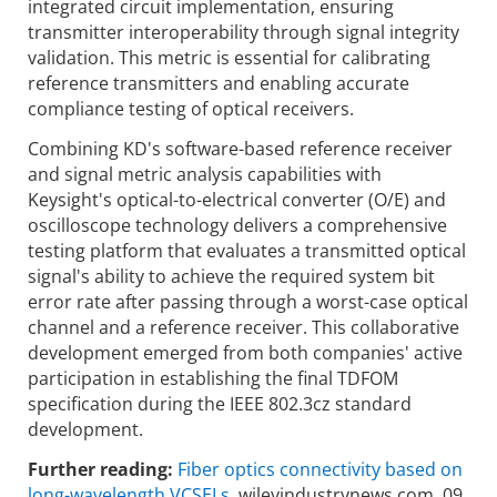
integrated circuit implementation, ensuring
transmitter interoperability through signal integrity
validation. This metric is essential for calibrating
reference transmitters and enabling accurate
compliance testing of optical receivers.
Combining KD's software-based reference receiver
and signal metric analysis capabilities with
Keysight's optical-to-electrical converter (O/E) and
oscilloscope technology delivers a comprehensive
testing platform that evaluates a transmitted optical
signal's ability to achieve the required system bit
error rate after passing through a worst-case optical
channel and a reference receiver. This collaborative
development emerged from both companies' active
participation in establishing the final TDFOM
specification during the IEEE 802.3cz standard
development.
Further reading:
Fiber optics connectivity based on
long-wavelength VCSELs
, wileyindustrynews.com, 09