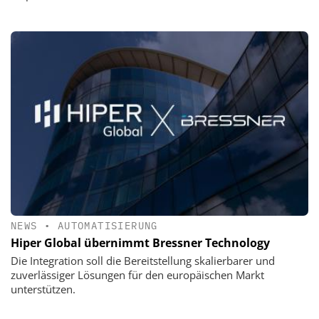
NEWS
•
AUTOMATISIERUNG
Hiper Global übernimmt Bressner Technology
Die Integration soll die Bereitstellung skalierbarer und
zuverlässiger Lösungen für den europäischen Markt
unterstützen.