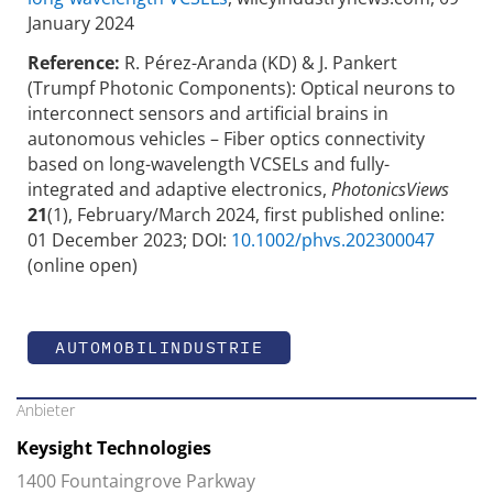
January 2024
Reference:
R. Pérez-Aranda (KD) & J. Pankert
(Trumpf Photonic Components): Optical neurons to
interconnect sensors and artificial brains in
autonomous vehicles – Fiber optics connectivity
based on long-wavelength VCSELs and fully-
integrated and adaptive electronics,
PhotonicsViews
21
(1), February/March 2024, first published online:
01 December 2023; DOI:
10.1002/phvs.202300047
(online open)
AUTOMOBILINDUSTRIE
Anbieter
Keysight Technologies
1400 Fountaingrove Parkway