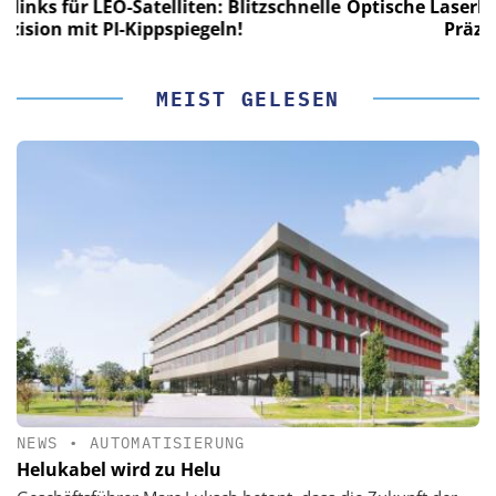
chnelle
Optische Laserlinks für LEO-Satelliten: Blitzschne
Präzision mit PI-Kippspiegeln!
MEIST GELESEN
NEWS
•
AUTOMATISIERUNG
Helukabel wird zu Helu