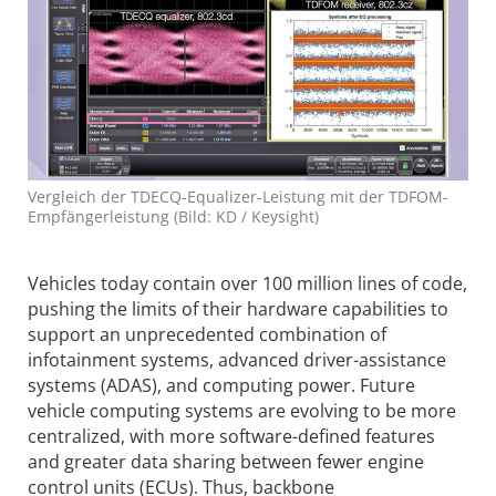
Vergleich der TDECQ-Equalizer-Leistung mit der TDFOM-
Empfängerleistung (Bild: KD / Keysight)
Vehicles today contain over 100 million lines of code,
pushing the limits of their hardware capabilities to
support an unprecedented combination of
infotainment systems, advanced driver-assistance
systems (ADAS), and computing power. Future
vehicle computing systems are evolving to be more
centralized, with more software-defined features
and greater data sharing between fewer engine
control units (ECUs). Thus, backbone