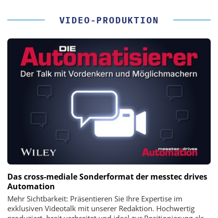
VIDEO-PRODUKTION
Das cross-mediale Sonderformat der messtec drives
Automation
Mehr Sichtbarkeit: Präsentieren Sie Ihre Expertise im
exklusiven Videotalk mit unserer Redaktion. Hochwertig
produziert, breit verbreitet und ideal zur Positionierung als