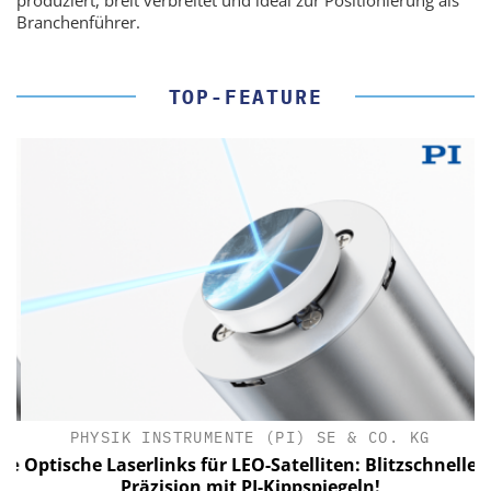
Branchenführer.
TOP-FEATURE
PHYSIK INSTRUMENTE (PI) SE & CO. KG
le
Optische Laserlinks für LEO-Satelliten: Blitzschnelle
Präzision mit PI-Kippspiegeln!