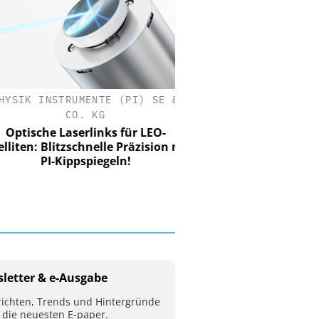
SIK INSTRUMENTE (PI) SE &
CO. KG
tische Laserlinks für LEO-
iten: Blitzschnelle Präzision mit
PI-Kippspiegeln!
letter & e-Ausgabe
ichten, Trends und Hintergründe
 die neuesten E-paper.