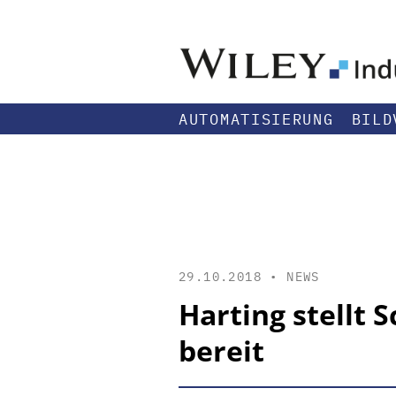
AUTOMATISIERUNG
BILD
29.10.2018 •
NEWS
Harting stellt 
bereit