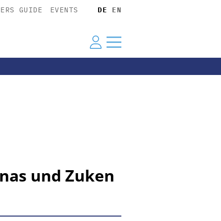
YERS GUIDE
EVENTS
DE
EN
denas und Zuken