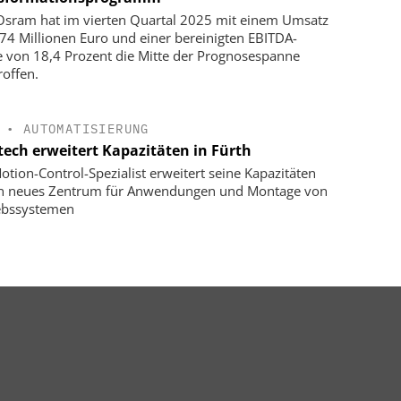
sram hat im vierten Quartal 2025 mit einem Umsatz
74 Millionen Euro und einer bereinigten EBITDA-
 von 18,4 Prozent die Mitte der Prognosespanne
roffen.
•
AUTOMATISIERUNG
tech erweitert Kapazitäten in Fürth
otion-Control-Spezialist erweitert seine Kapazitäten
in neues Zentrum für Anwendungen und Montage von
ebssystemen