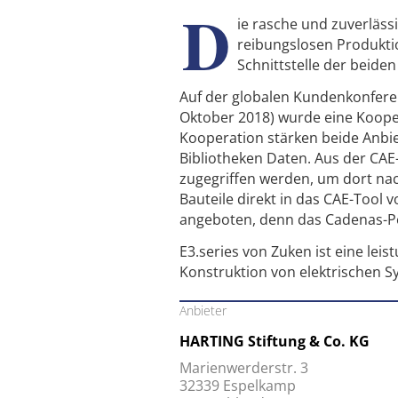
D
ie rasche und zuverlässi
reibungslosen Produkti
Schnittstelle der beide
Auf der globalen Kundenkonfere
Oktober 2018) wurde eine Koope
Kooperation stärken beide Anbie
Bibliotheken Daten. Aus der CAE
zugegriffen werden, um dort na
Bauteile direkt in das CAE-Tool
angeboten, denn das Cadenas-Por
E3.series von Zuken ist eine lei
Konstruktion von elektrischen 
Anbieter
HARTING Stiftung & Co. KG
Marienwerderstr. 3
32339 Espelkamp