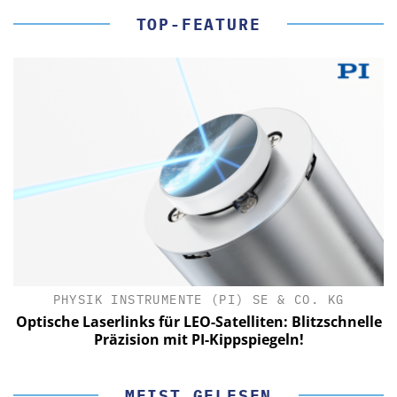
TOP-FEATURE
PHYSIK INSTRUMENTE (PI) SE & CO. KG
le
Optische Laserlinks für LEO-Satelliten: Blitzschnelle
Präzision mit PI-Kippspiegeln!
MEIST GELESEN