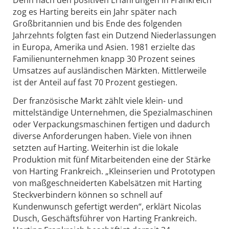
Denn nach den positiven Erfahrungen in Frankreich
zog es Harting bereits ein Jahr später nach
Großbritannien und bis Ende des folgenden
Jahrzehnts folgten fast ein Dutzend Niederlassungen
in Europa, Amerika und Asien. 1981 erzielte das
Familienunternehmen knapp 30 Prozent seines
Umsatzes auf ausländischen Märkten. Mittlerweile
ist der Anteil auf fast 70 Prozent gestiegen.
Der französische Markt zählt viele klein- und
mittelständige Unternehmen, die Spezialmaschinen
oder Verpackungsmaschinen fertigen und dadurch
diverse Anforderungen haben. Viele von ihnen
setzten auf Harting. Weiterhin ist die lokale
Produktion mit fünf Mitarbeitenden eine der Stärke
von Harting Frankreich. „Kleinserien und Prototypen
von maßgeschneiderten Kabelsätzen mit Harting
Steckverbindern können so schnell auf
Kundenwunsch gefertigt werden“, erklärt Nicolas
Dusch, Geschäftsführer von Harting Frankreich.