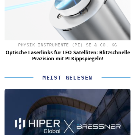
PHYSIK INSTRUMENTE (PI) SE & CO. KG
le
Optische Laserlinks für LEO-Satelliten: Blitzschnelle
Präzision mit PI-Kippspiegeln!
MEIST GELESEN