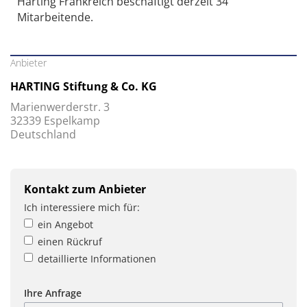
Harting Frankreich beschäftigt derzeit 34
Mitarbeitende.
Anbieter
HARTING Stiftung & Co. KG
Marienwerderstr. 3
32339 Espelkamp
Deutschland
Kontakt zum Anbieter
Ich interessiere mich für:
ein Angebot
einen Rückruf
detaillierte Informationen
Ihre Anfrage