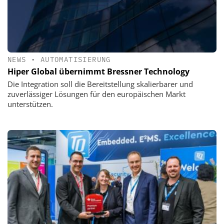
NEWS
•
AUTOMATISIERUNG
Hiper Global übernimmt Bressner Technology
Die Integration soll die Bereitstellung skalierbarer und
zuverlässiger Lösungen für den europäischen Markt
unterstützen.