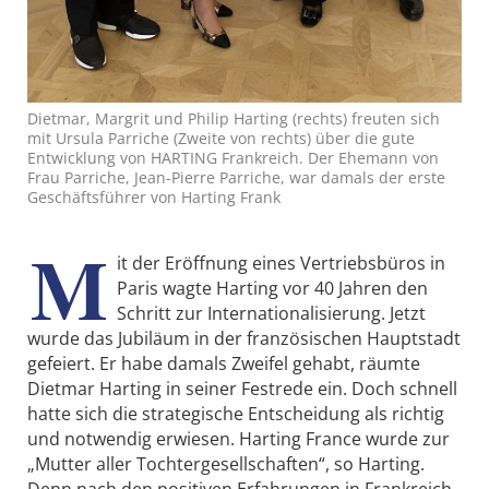
Dietmar, Margrit und Philip Harting (rechts) freuten sich
mit Ursula Parriche (Zweite von rechts) über die gute
Entwicklung von HARTING Frankreich. Der Ehemann von
Frau Parriche, Jean-Pierre Parriche, war damals der erste
Geschäftsführer von Harting Frank
M
it der Eröffnung eines Vertriebsbüros in
Paris wagte Harting vor 40 Jahren den
Schritt zur Internationalisierung. Jetzt
wurde das Jubiläum in der französischen Hauptstadt
gefeiert. Er habe damals Zweifel gehabt, räumte
Dietmar Harting in seiner Festrede ein. Doch schnell
hatte sich die strategische Entscheidung als richtig
und notwendig erwiesen. Harting France wurde zur
„Mutter aller Tochtergesellschaften“, so Harting.