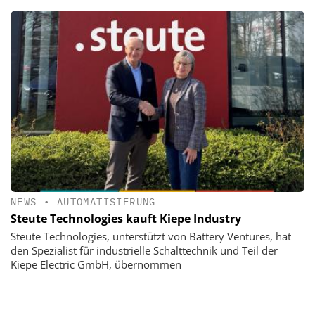
NEWS
•
AUTOMATISIERUNG
Steute Technologies kauft Kiepe Industry
Steute Technologies, unterstützt von Battery Ventures, hat
den Spezialist für industrielle Schalttechnik und Teil der
Kiepe Electric GmbH, übernommen