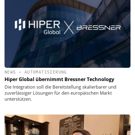
NEWS
•
AUTOMATISIERUNG
Hiper Global übernimmt Bressner Technology
Die Integration soll die Bereitstellung skalierbarer und
zuverlässiger Lösungen für den europäischen Markt
unterstützen.